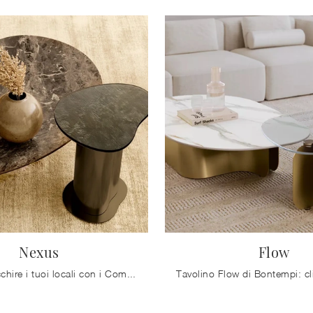
Nexus
Flow
Desideri arricchire i tuoi locali con i Complementi Bontempi? Ecco qui vari modelli di tavolini in gres come Nexus.