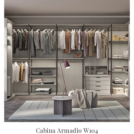
Cabina Armadio W104