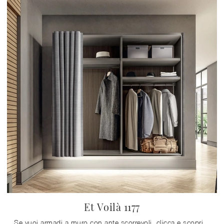
Et Voilà 1177
Se vuoi armadi a muro con ante scorrevoli, clicca e scopri l'armadio Et Voilà 1177 di Lago in materico.