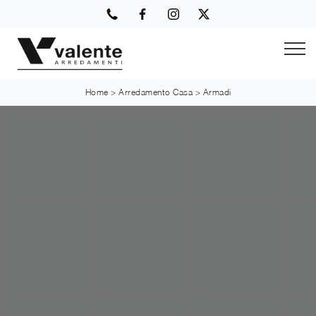
Home
>
Arredamento Casa
>
Armadi