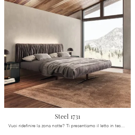
Steel 1731
Vuoi ridefinire la zona notte? Ti presentiamo il letto in tessuto Steel 1731 di Lago per spazi design.