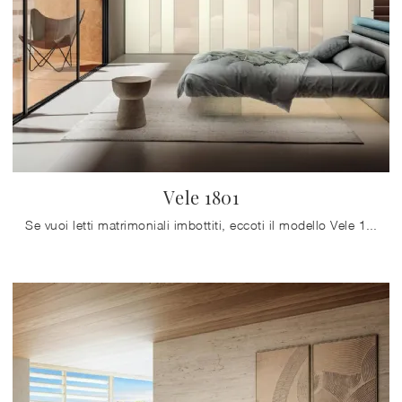
Vele 1801
Se vuoi letti matrimoniali imbottiti, eccoti il modello Vele 1801 in tessuto per impreziosire la camera da letto.