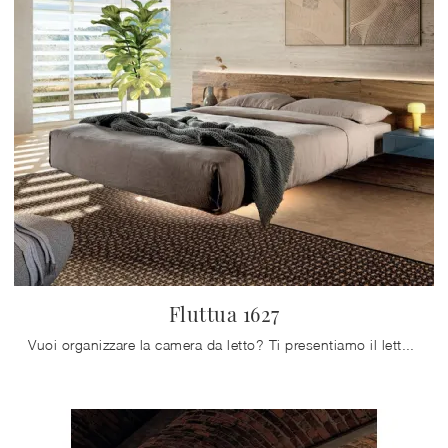
Fluttua 1627
Vuoi organizzare la camera da letto? Ti presentiamo il letto in legno Fluttua 1627 di Lago per spazi design.