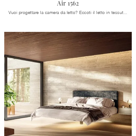
Air 1562
Vuoi progettare la camera da letto? Eccoti il letto in tessuto Air 1562 di Lago per spazi design.