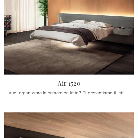
Air 1520
Vuoi organizzare la camera da letto? Ti presentiamo il letto in tessuto Air 1520 di Lago per spazi design.