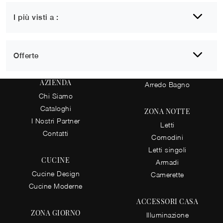
I più visti a :
1
2
Offerte
AZIENDA
Arredo Bagno
Chi Siamo
Cataloghi
ZONA NOTTE
I Nostri Partner
Letti
Contatti
Comodini
Letti singoli
CUCINE
Armadi
Cucine Design
Camerette
Cucine Moderne
ACCESSORI CASA
ZONA GIORNO
Illuminazione