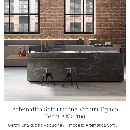
Artematica Soft Outline Vitrum Opaco
Terra e Marmo
Cerchi una cucina Valcucine? Il modello Artematica Soft Outline Vitrum Opaco Terra e Marmo in vetro ti attende nel nostro negozio di Cucine Design ...