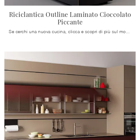
Riciclantica Outline Laminato Cioccolato
Piccante
Se cerchi una nuova cucina, clicca e scopri di più sul modello Riciclantica Outline Laminato Cioccolato Piccante Valcucine.