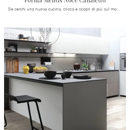
Se cerchi una nuova cucina, clicca e scopri di più sul modello Forma Mentis Noce Canaletto Valcucine.