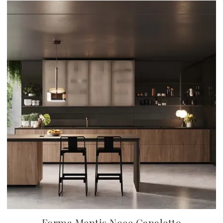
Forma Mentis Noce Canaletto