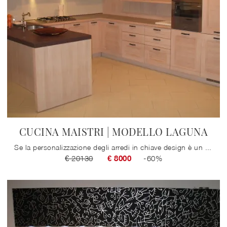
CUCINA MAISTRI | MODELLO LAGUNA
Se la personalizzazione degli arredi in chiave design è un elemento di primo piano nel concept d’arredo dei tuoi interni, il consiglio è quello di ...
€ 20130
€ 8000
-60%