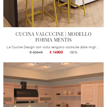
CUCINA VALCUCINE | MODELLO
FORMA MENTIS
Le Cucine Design con isola vengono costruite dalle migliori firme nel campo, tra cui troviamo certamente anche il noto brand Valcucine.
€ 33545
€ 14900
-56%