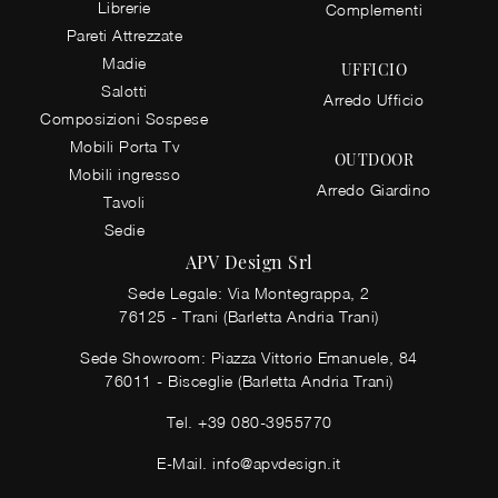
Librerie
Complementi
Pareti Attrezzate
Madie
UFFICIO
Salotti
Arredo Ufficio
Composizioni Sospese
Mobili Porta Tv
OUTDOOR
Mobili ingresso
Arredo Giardino
Tavoli
Sedie
APV Design Srl
Sede Legale: Via Montegrappa, 2
76125 - Trani (Barletta Andria Trani)
Sede Showroom: Piazza Vittorio Emanuele, 84
76011 - Bisceglie (Barletta Andria Trani)
Tel.
+39 080-3955770
E-Mail.
info@apvdesign.it