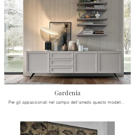
Gardenia
Per gli appassionati nel campo dell'arredo questo modello di mobile soggiorno dalle linee classiche garatisce la qualità del rinomato brand: ...