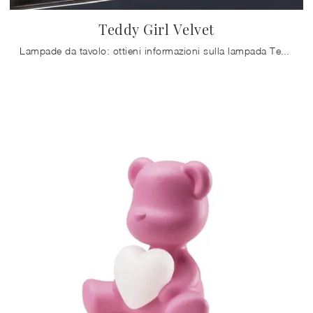
Teddy Girl Velvet
Lampade da tavolo: ottieni informazioni sulla lampada Teddy Girl Velvet in tessuto che ti presentiamo.