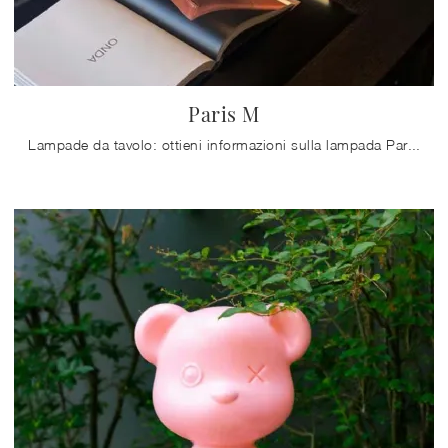
Paris M
Lampade da tavolo: ottieni informazioni sulla lampada Paris M in plastica che ti consigliamo.