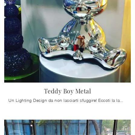
Teddy Boy Metal
Un Lighting Design da non lasciarti sfuggire! Eccoti la lampada da tavolo Teddy Boy Metal di Qeeboo.