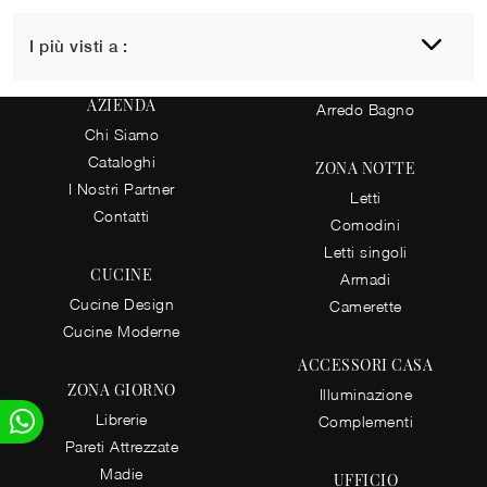
I più visti a :
AZIENDA
Arredo Bagno
Chi Siamo
Cataloghi
ZONA NOTTE
I Nostri Partner
Letti
Contatti
Comodini
Letti singoli
CUCINE
Armadi
Cucine Design
Camerette
Cucine Moderne
ACCESSORI CASA
ZONA GIORNO
Illuminazione
Librerie
Complementi
Pareti Attrezzate
Madie
UFFICIO