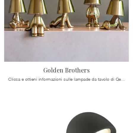
Golden Brothers
Clicca e ottieni informazioni sulle lampade da tavolo di Qeeboo: il modello Golden Brothers in plastica ti sta aspettando!