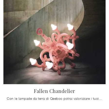
Fallen Chandelier
Con le lampade da terra di Qeeboo potrai valorizzare i tuoi locali: clicca e scopri Fallen Chandelier!