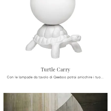
Turtle Carry
Con le lampade da tavolo di Qeeboo potrai arricchire i tuoi spazi: clicca e scopri Turtle Carry!