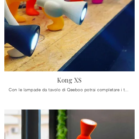
Kong XS
Con le lampade da tavolo di Qeeboo potrai completare i tuoi interni: clicca e scopri Kong XS!