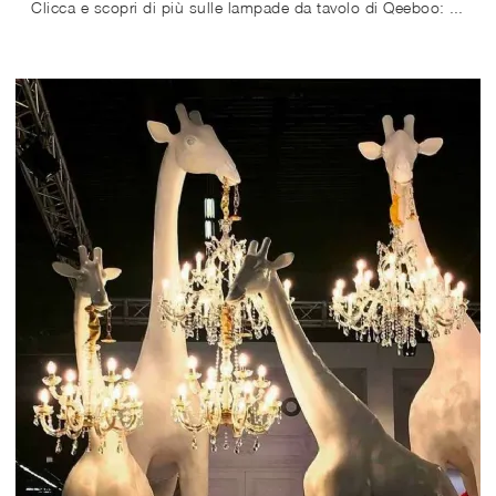
Clicca e scopri di più sulle lampade da tavolo di Qeeboo: il modello Hungry Frog in plastica ti attende!