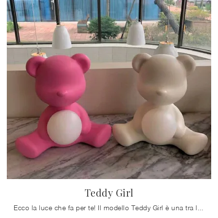
Teddy Girl
Ecco la luce che fa per te! Il modello Teddy Girl è una tra le nostre lampade da tavolo di Qeeboo.