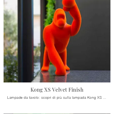
Kong XS Velvet Finish
Lampade da tavolo: scopri di più sulla lampada Kong XS Velvet Finish in tessuto che ti presentiamo.