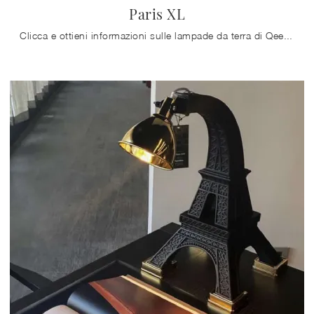
Paris XL
Clicca e ottieni informazioni sulle lampade da terra di Qeeboo: il modello Paris XL in plastica ti sta aspettando!