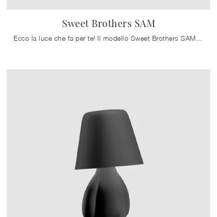
Sweet Brothers SAM
Ecco la luce che fa per te! Il modello Sweet Brothers SAM è una delle nostre lampade da tavolo di Qeeboo.