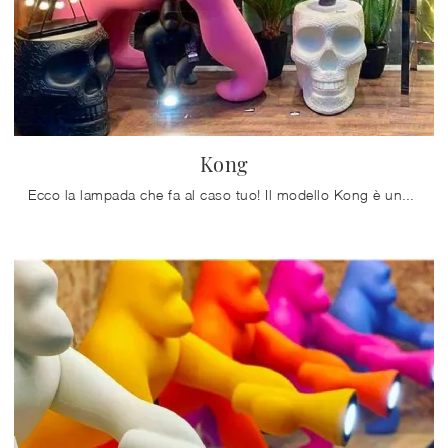
Kong
Ecco la lampada che fa al caso tuo! Il modello Kong è una delle nostre lampade da terra di Qeeboo.