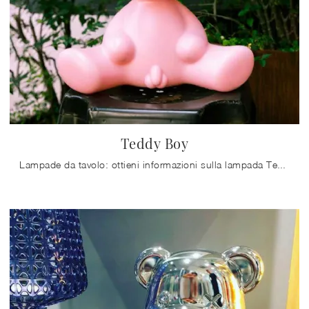
Teddy Boy
Lampade da tavolo: ottieni informazioni sulla lampada Teddy Boy in plastica che ti consigliamo.