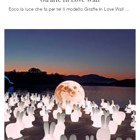
Ecco la luce che fa per te! Il modello Giraffe In Love Wall è una delle nostre lampade da parete di Qeeboo.