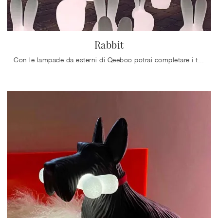
Rabbit
Con le lampade da esterni di Qeeboo potrai completare i tuoi spazi: clicca e scopri Rabbit !