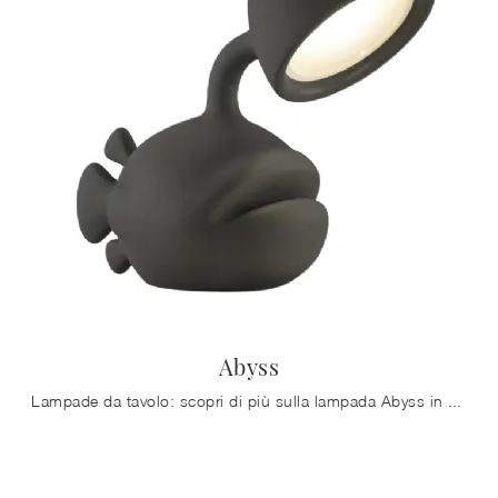
Abyss
Lampade da tavolo: scopri di più sulla lampada Abyss in plastica che ti presentiamo.