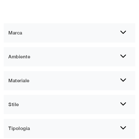
Marca
Ambiente
Materiale
Stile
Tipologia
2
3
4
5
6
....
7