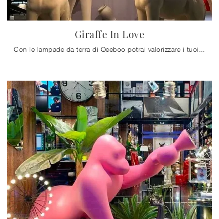
Giraffe In Love
Con le lampade da terra di Qeeboo potrai valorizzare i tuoi interni: clicca e scopri Giraffe In Love!