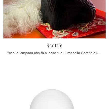
Scottie
Ecco la lampada che fa al caso tuo! Il modello Scottie è una tra le nostre lampade da tavolo di Qeeboo.