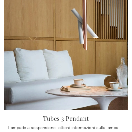
Tubes 3 Pendant
Lampade a sospensione: ottieni informazioni sulla lampada Tubes 3 Pendant in metallo che ti proponiamo.