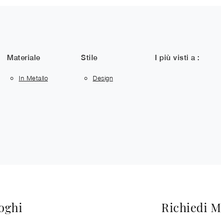
Materiale
Stile
I più visti a :
In Metallo
Design
loghi
Richiedi M