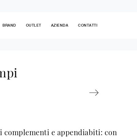
BRAND
OUTLET
AZIENDA
CONTATTI
mpi
i complementi e appendiabiti: con