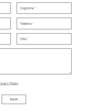
rivacy Policy
INVIA