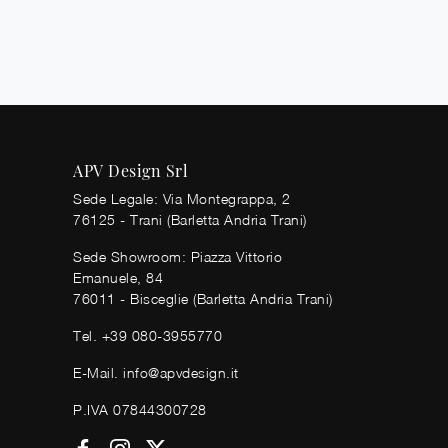
APV Design Srl
Sede Legale: Via Montegrappa, 2
76125 - Trani (Barletta Andria Trani)
Sede Showroom: Piazza Vittorio
Emanuele, 84
76011 - Bisceglie (Barletta Andria Trani)
Tel.
+39 080-3955770
E-Mail.
info@apvdesign.it
P.IVA 07844300728