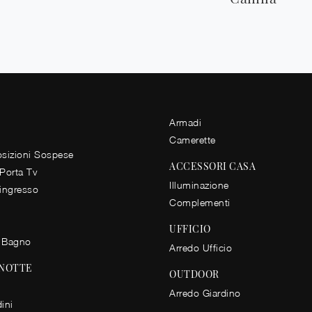
Armadi
Camerette
izioni Sospese
ACCESSORI CASA
 Porta Tv
Illuminazione
 ingresso
Complementi
UFFICIO
 Bagno
Arredo Ufficio
 NOTTE
OUTDOOR
Arredo Giardino
ini