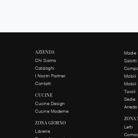
AZIENDA
Madie
Chi Siamo
Salotti
Cataloghi
Compos
I Nostri Partner
Mobili
Contatti
Mobili
Tavoli
CUCINE
Sedie
Cucine Design
Arredo
Cucine Moderne
ZONA
ZONA GIORNO
Letti
Librerie
Comod