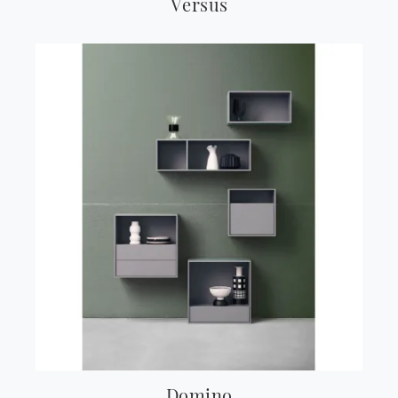
Versus
Domino