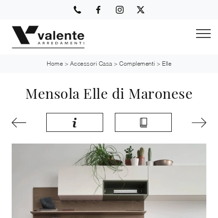
Home
>
Accessori Casa
>
Complementi
>
Elle
Mensola Elle di Maronese