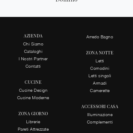
AZIENDA
Arredo Bagno
Chi Siamo
Cataloghi
ZONA NOTTE
I Nostri Partner
Letti
Contatti
Comodini
Letti singoli
CUCINE
Armadi
Cucine Design
Camerette
Cucine Moderne
ACCESSORI CASA
ZONA GIORNO
Illuminazione
Librerie
Complementi
Pareti Attrezzate