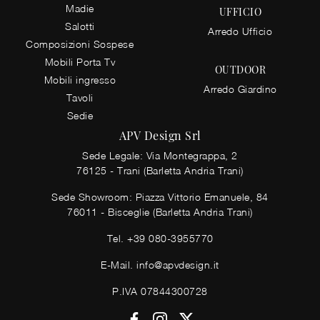
Madie
UFFICIO
Salotti
Arredo Ufficio
Composizioni Sospese
Mobili Porta Tv
OUTDOOR
Mobili ingresso
Arredo Giardino
Tavoli
Sedie
APV Design Srl
Sede Legale: Via Montegrappa, 2
76125 - Trani (Barletta Andria Trani)
Sede Showroom: Piazza Vittorio Emanuele, 84
76011 - Bisceglie (Barletta Andria Trani)
Tel.
+39 080-3955770
E-Mail.
info@apvdesign.it
P.IVA 07844300728