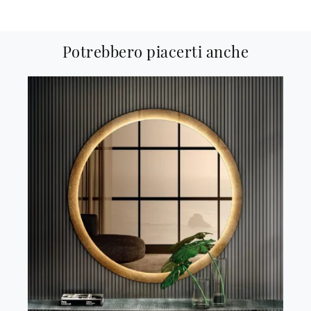
Potrebbero piacerti anche