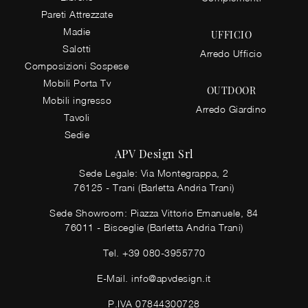
Pareti Attrezzate
Madie
UFFICIO
Salotti
Arredo Ufficio
Composizioni Sospese
Mobili Porta Tv
OUTDOOR
Mobili ingresso
Arredo Giardino
Tavoli
Sedie
APV Design Srl
Sede Legale: Via Montegrappa, 2
76125 - Trani (Barletta Andria Trani)
Sede Showroom: Piazza Vittorio Emanuele, 84
76011 - Bisceglie (Barletta Andria Trani)
Tel.
+39 080-3955770
E-Mail.
info@apvdesign.it
P.IVA 07844300728