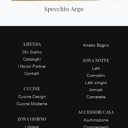
Specchio Argo
AZIENDA
Arredo Bagno
Chi Siamo
Cataloghi
ZONA NOTTE
I Nostri Partner
Letti
Contatti
Comodini
Letti singoli
CUCINE
Armadi
Cucine Design
Camerette
Cucine Moderne
ACCESSORI CASA
ZONA GIORNO
Illuminazione
Librerie
Complementi