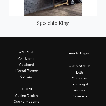
Specchio King
AZIENDA
Arredo Bagno
Chi Siamo
Cataloghi
ZONA NOTTE
I Nostri Partner
Letti
Contatti
Comodini
Letti singoli
CUCINE
Armadi
Cucine Design
Camerette
Cucine Moderne