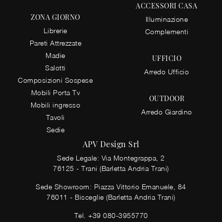
ACCESSORI CASA
ZONA GIORNO
Illuminazione
Librerie
Complementi
Pareti Attrezzate
Madie
UFFICIO
Salotti
Arredo Ufficio
Composizioni Sospese
Mobili Porta Tv
OUTDOOR
Mobili ingresso
Arredo Giardino
Tavoli
Sedie
APV Design Srl
Sede Legale: Via Montegrappa, 2
76125 - Trani (Barletta Andria Trani)
Sede Showroom: Piazza Vittorio Emanuele, 84
76011 - Bisceglie (Barletta Andria Trani)
Tel.
+39 080-3955770