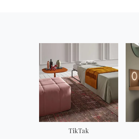
TikTak