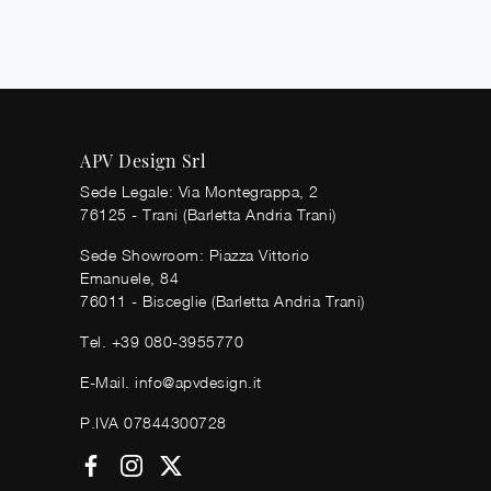
APV Design Srl
Sede Legale: Via Montegrappa, 2
76125 - Trani (Barletta Andria Trani)
Sede Showroom: Piazza Vittorio
Emanuele, 84
76011 - Bisceglie (Barletta Andria Trani)
Tel.
+39 080-3955770
E-Mail.
info@apvdesign.it
P.IVA 07844300728