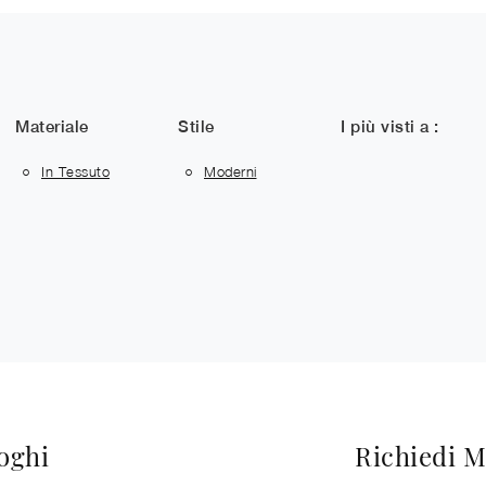
Materiale
Stile
I più visti a :
In Tessuto
Moderni
loghi
Richiedi M