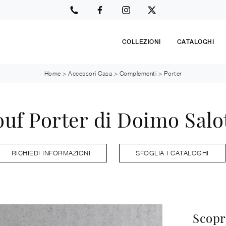
COLLEZIONI
CATALOGHI
Home
>
Accessori Casa
>
Complementi
>
Porter
ouf Porter di Doimo Salot
RICHIEDI INFORMAZIONI
SFOGLIA I CATALOGHI
Scopr