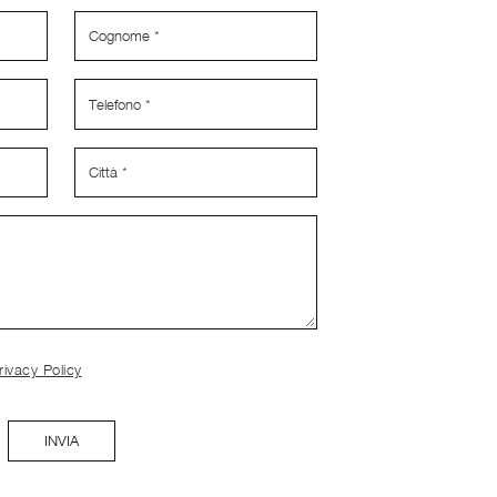
rivacy Policy
INVIA