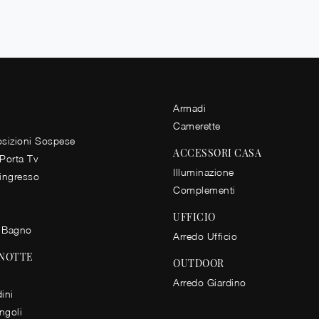
Armadi
Camerette
izioni Sospese
ACCESSORI CASA
 Porta Tv
Illuminazione
 ingresso
Complementi
UFFICIO
 Bagno
Arredo Ufficio
 NOTTE
OUTDOOR
Arredo Giardino
ini
ingoli