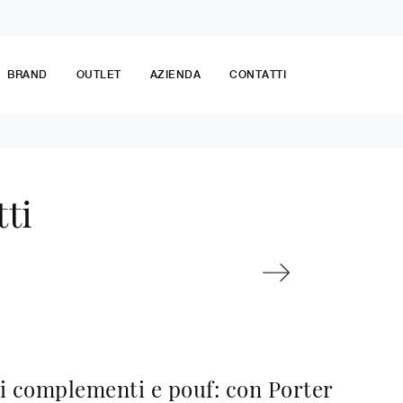
BRAND
OUTLET
AZIENDA
CONTATTI
ti
i complementi e pouf: con Porter