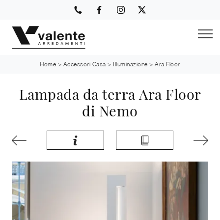
Home
>
Accessori Casa
>
Illuminazione
>
Ara Floor
Lampada da terra Ara Floor
di Nemo