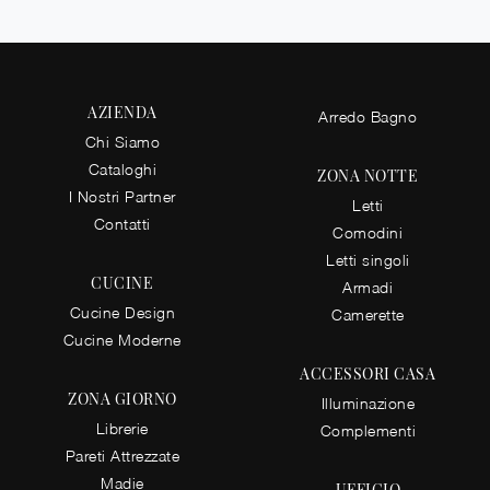
AZIENDA
Arredo Bagno
Chi Siamo
Cataloghi
ZONA NOTTE
I Nostri Partner
Letti
Contatti
Comodini
Letti singoli
CUCINE
Armadi
Cucine Design
Camerette
Cucine Moderne
ACCESSORI CASA
ZONA GIORNO
Illuminazione
Librerie
Complementi
Pareti Attrezzate
Madie
UFFICIO