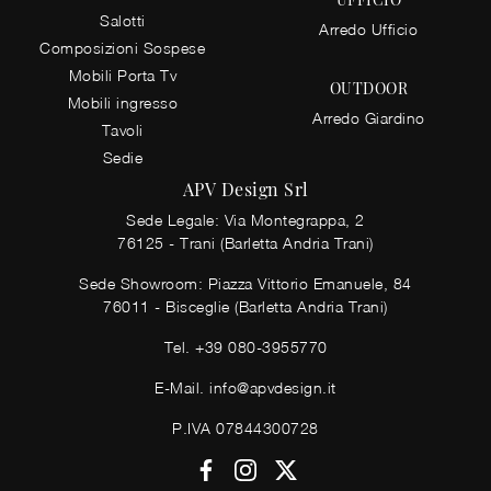
Salotti
Arredo Ufficio
Composizioni Sospese
Mobili Porta Tv
OUTDOOR
Mobili ingresso
Arredo Giardino
Tavoli
Sedie
APV Design Srl
Sede Legale: Via Montegrappa, 2
76125 - Trani (Barletta Andria Trani)
Sede Showroom: Piazza Vittorio Emanuele, 84
76011 - Bisceglie (Barletta Andria Trani)
Tel.
+39 080-3955770
E-Mail.
info@apvdesign.it
P.IVA 07844300728