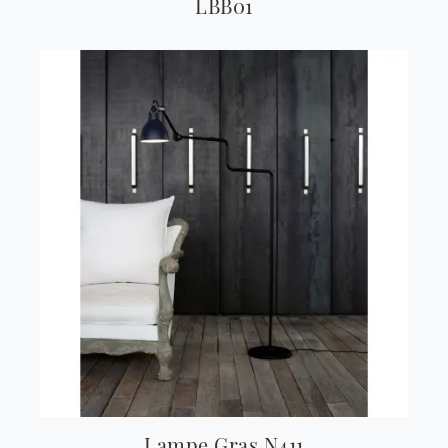
LBB01
Lampe Gras N411