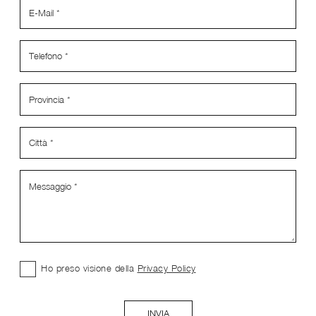
Ho preso visione della
Privacy Policy
INVIA