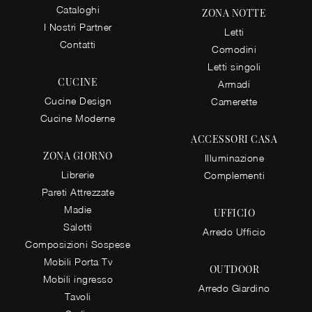
Cataloghi
ZONA NOTTE
I Nostri Partner
Letti
Contatti
Comodini
Letti singoli
CUCINE
Armadi
Cucine Design
Camerette
Cucine Moderne
ACCESSORI CASA
ZONA GIORNO
Illuminazione
Librerie
Complementi
Pareti Attrezzate
Madie
UFFICIO
Salotti
Arredo Ufficio
Composizioni Sospese
Mobili Porta Tv
OUTDOOR
Mobili ingresso
Arredo Giardino
Tavoli