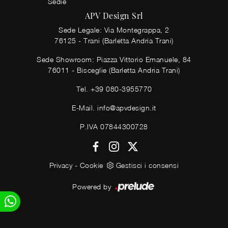
Sedie
APV Design Srl
Sede Legale: Via Montegrappa, 2
76125 - Trani (Barletta Andria Trani)
Sede Showroom: Piazza Vittorio Emanuele, 84
76011 - Bisceglie (Barletta Andria Trani)
Tel.
+39 080-3955770
E-Mail.
info@apvdesign.it
P.IVA 07844300728
Privacy
-
Cookie
Gestisci i consensi
Powered by