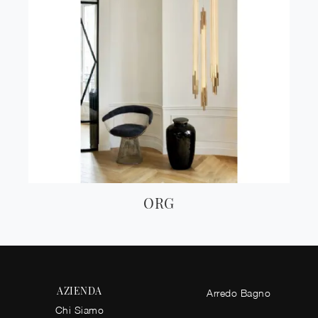
ORG
AZIENDA
Arredo Bagno
Chi Siamo