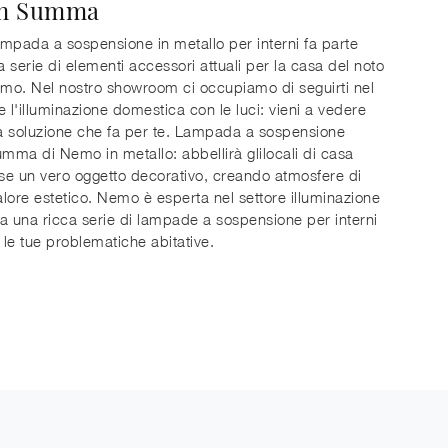
n Summa
mpada a sospensione in metallo per interni fa parte
ia serie di elementi accessori attuali per la casa del noto
o. Nel nostro showroom ci occupiamo di seguirti nel
e l'illuminazione domestica con le luci: vieni a vedere
la soluzione che fa per te. Lampada a sospensione
ma di Nemo in metallo: abbellirà glilocali di casa
e un vero oggetto decorativo, creando atmosfere di
lore estetico. Nemo è esperta nel settore illuminazione
a una ricca serie di lampade a sospensione per interni
r le tue problematiche abitative.