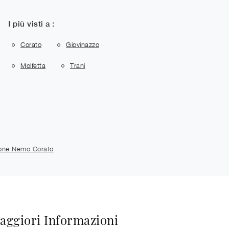
I più visti a :
Corato
Giovinazzo
Molfetta
Trani
zione Nemo Corato
aggiori Informazioni