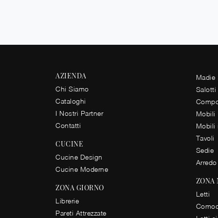
AZIENDA
Madie
Chi Siamo
Salotti
Cataloghi
Compos
I Nostri Partner
Mobili
Contatti
Mobili
Tavoli
CUCINE
Sedie
Cucine Design
Arredo
Cucine Moderne
ZONA
ZONA GIORNO
Letti
Librerie
Comod
Pareti Attrezzate