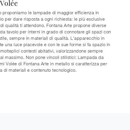
Volée
o proponiamo le lampade di maggior efficienza in
 per dare risposta a ogni richiesta: le più esclusive
di qualità ti attendono. Fontana Arte propone diverse
a tavolo per interni in grado di connotare gli spazi con
stile, sempre in materiali di qualità. L'apparecchio in
te una luce piacevole e con le sue forme si fa spazio in
i molteplici contesti abitativi, valorizzandone sempre
a al massimo. Non pone vincoli stilistici: Lampada da
mi Volée di Fontana Arte in metallo si caratterizza per
a di materiali e contenuto tecnologico.