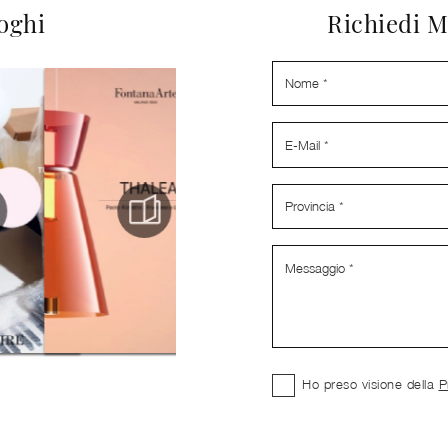
loghi
Richiedi M
Ho preso visione della
P