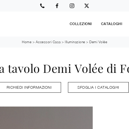
COLLEZIONI
CATALOGHI
Home
>
Accessori Casa
>
Illuminazione
>
Demi Volée
 tavolo Demi Volée di F
RICHIEDI INFORMAZIONI
SFOGLIA I CATALOGHI