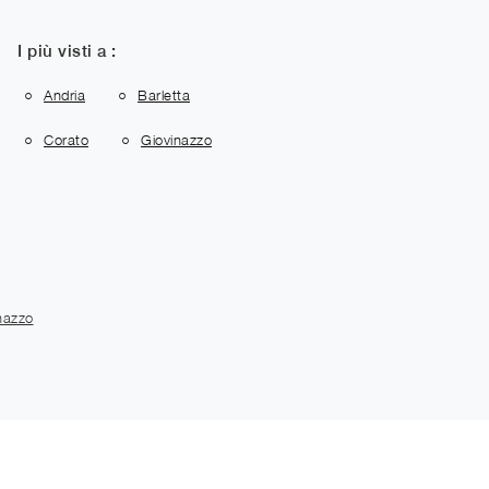
I più visti a :
Andria
Barletta
Corato
Giovinazzo
nazzo