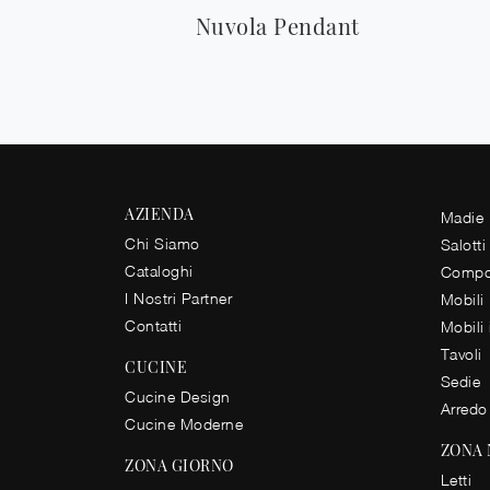
Nuvola Pendant
AZIENDA
Madie
Chi Siamo
Salotti
Cataloghi
Compos
I Nostri Partner
Mobili
Contatti
Mobili
Tavoli
CUCINE
Sedie
Cucine Design
Arredo
Cucine Moderne
ZONA
ZONA GIORNO
Letti