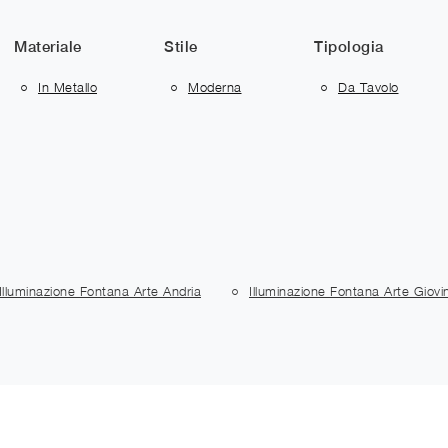
Materiale
Stile
Tipologia
In Metallo
Moderna
Da Tavolo
Illuminazione Fontana Arte Andria
Illuminazione Fontana Arte Giovi