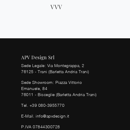
VVV
APV Design Srl
Sede Legale: Via Montegrappa, 2
76125 - Trani (Barletta Andria Trani)
Sede Showroom: Piazza Vittorio
Emanuele, 84
76011 - Bisceglie (Barletta Andria Trani)
Tel.
+39 080-3955770
E-Mail.
info@apvdesign.it
P.IVA 07844300728