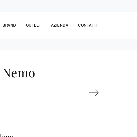
BRAND
OUTLET
AZIENDA
CONTATTI
i Nemo
loor