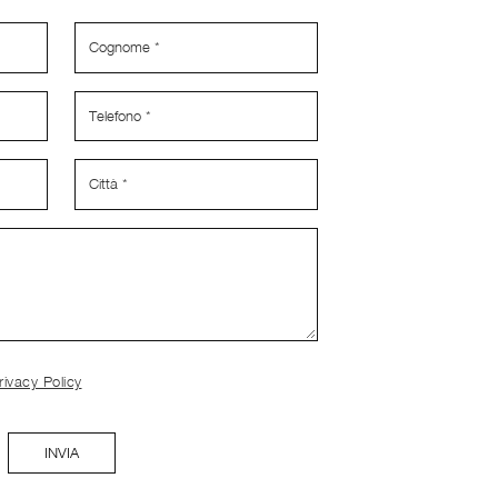
rivacy Policy
INVIA