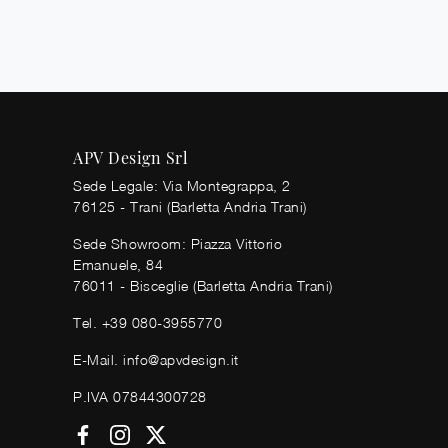
APV Design Srl
Sede Legale: Via Montegrappa, 2
76125 - Trani (Barletta Andria Trani)
Sede Showroom: Piazza Vittorio
Emanuele, 84
76011 - Bisceglie (Barletta Andria Trani)
Tel.
+39 080-3955770
E-Mail.
info@apvdesign.it
P.IVA 07844300728