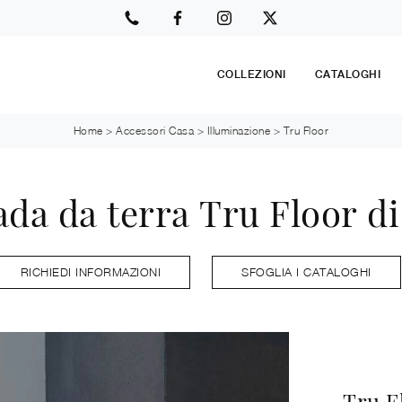
COLLEZIONI
CATALOGHI
Home
>
Accessori Casa
>
Illuminazione
>
Tru Floor
da da terra Tru Floor d
RICHIEDI INFORMAZIONI
SFOGLIA I CATALOGHI
Tru F