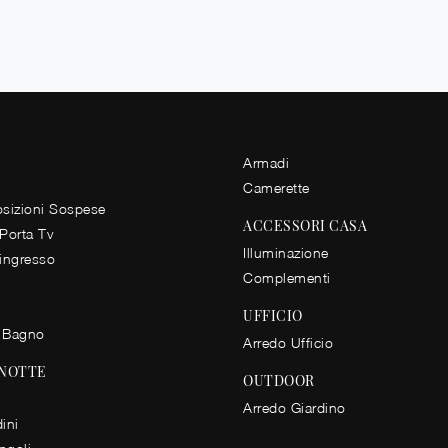
Armadi
Camerette
izioni Sospese
ACCESSORI CASA
 Porta Tv
Illuminazione
 ingresso
Complementi
UFFICIO
 Bagno
Arredo Ufficio
 NOTTE
OUTDOOR
Arredo Giardino
ini