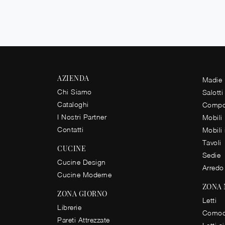
AZIENDA
Madie
Chi Siamo
Salotti
Cataloghi
Compos
I Nostri Partner
Mobili
Contatti
Mobili
Tavoli
CUCINE
Sedie
Cucine Design
Arredo
Cucine Moderne
ZONA
ZONA GIORNO
Letti
Librerie
Comod
Pareti Attrezzate