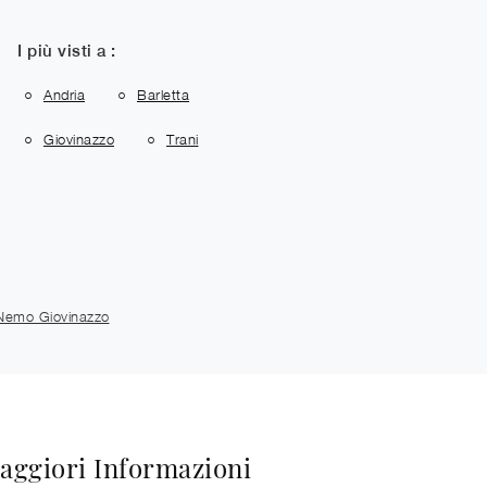
I più visti a :
Andria
Barletta
Giovinazzo
Trani
 Nemo Giovinazzo
aggiori Informazioni