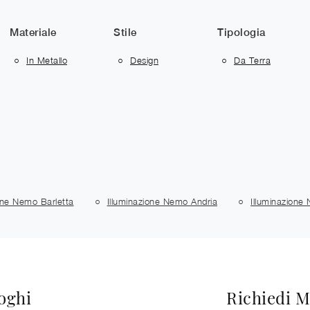
Materiale
Stile
Tipologia
In Metallo
Design
Da Terra
one Nemo Barletta
Illuminazione Nemo Andria
Illuminazione
loghi
Richiedi M