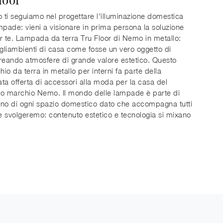
o ti seguiamo nel progettare l'illuminazione domestica
mpade: vieni a visionare in prima persona la soluzione
r te. Lampada da terra Tru Floor di Nemo in metallo:
 gliambienti di casa come fosse un vero oggetto di
reando atmosfere di grande valore estetico. Questo
io da terra in metallo per interni fa parte della
cata offerta di accessori alla moda per la casa del
to marchio Nemo. Il mondo delle lampade è parte di
no di ogni spazio domestico dato che accompagna tutti
he svolgeremo: contenuto estetico e tecnologia si mixano
.