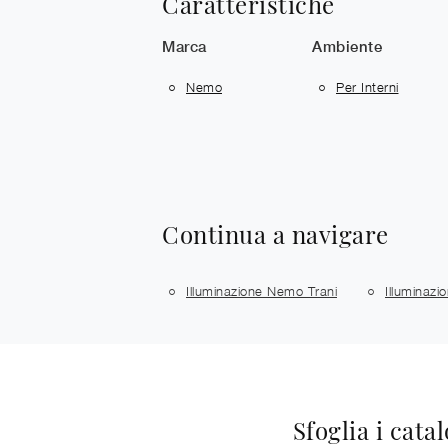
Caratteristiche
Marca
Ambiente
Nemo
Per Interni
Continua a navigare
Illuminazione Nemo Trani
Illuminazi
Sfoglia i cata