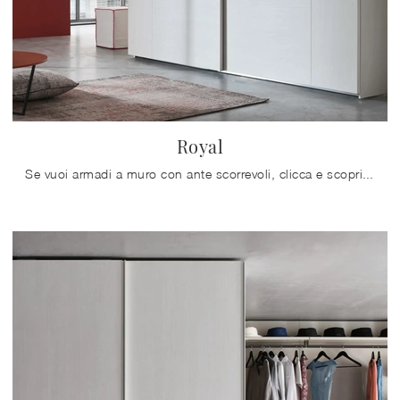
Royal
Se vuoi armadi a muro con ante scorrevoli, clicca e scopri l'armadio Royal di Maronese in melaminico.