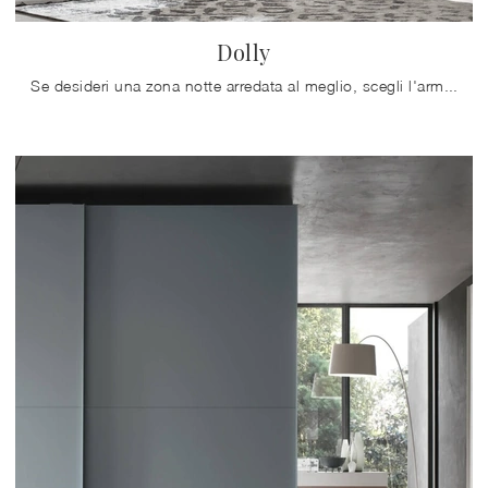
Dolly
Se desideri una zona notte arredata al meglio, scegli l'armadio Dolly con ante scorrevoli di Maronese!