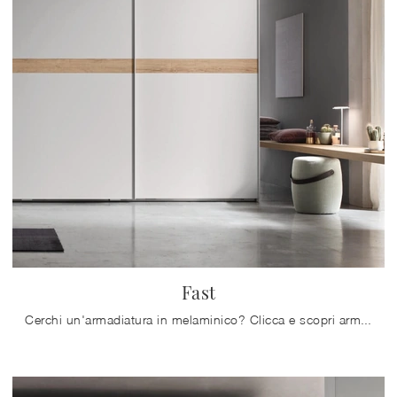
Fast
Cerchi un'armadiatura in melaminico? Clicca e scopri armadi a muro con ante scorrevoli di Maronese.