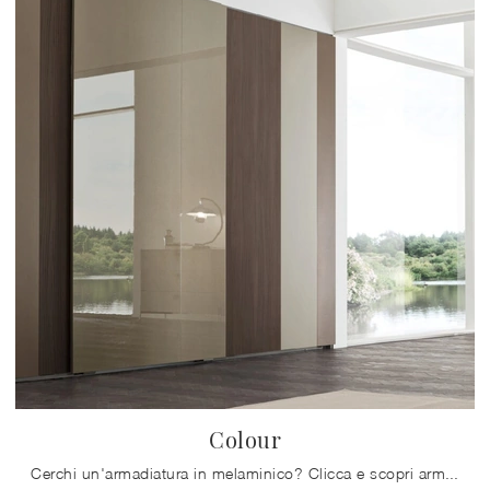
Colour
Cerchi un'armadiatura in melaminico? Clicca e scopri armadi a muro con ante scorrevoli di Maronese.