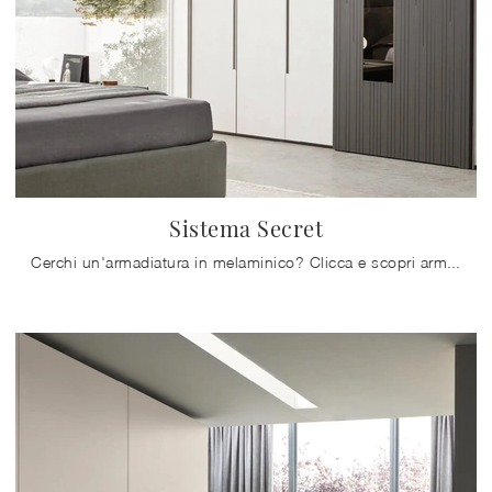
Sistema Secret
Cerchi un'armadiatura in melaminico? Clicca e scopri armadi a muro con ante scorrevoli di Maronese.