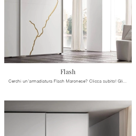
Flash
Cerchi un'armadiatura Flash Maronese? Clicca subito! Gli armadi a muro con ante scorrevoli ti attendono.