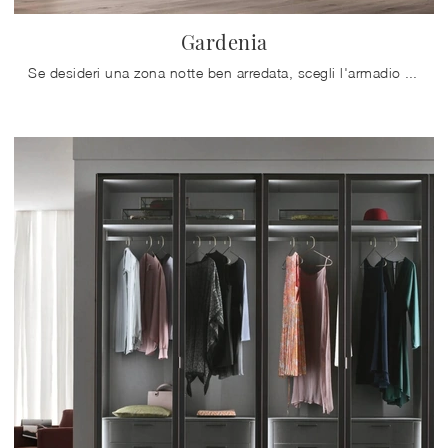
Gardenia
Se desideri una zona notte ben arredata, scegli l'armadio Gardenia con ante battenti di Maronese!