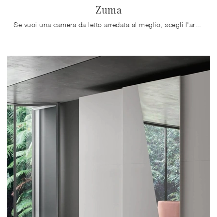
Zuma
Se vuoi una camera da letto arredata al meglio, scegli l'armadio Zuma con ante scorrevoli di Maronese!