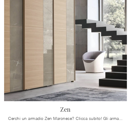
Zen
Cerchi un armadio Zen Maronese? Clicca subito! Gli armadi a muro con ante scorrevoli ti aspettano.