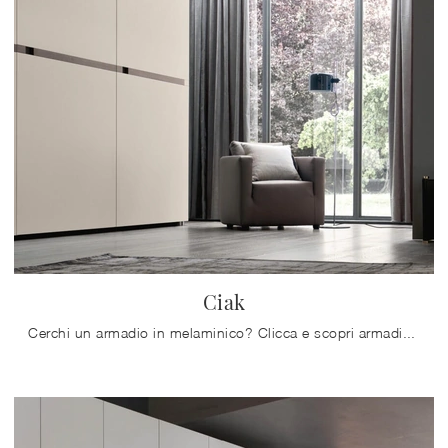
Ciak
Cerchi un armadio in melaminico? Clicca e scopri armadiature a muro con ante scorrevoli di Maronese.