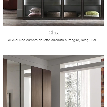
Glax
Se vuoi una camera da letto arredata al meglio, scegli l'armadio Glax con ante battenti di Maronese!