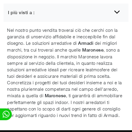
I più visti a :
Armadi Maronese
Nel nostro punto vendita troverai ciò che cerchi con la
garanzia di unservizio affidabile e ineccepibile fin dal
disegno. Le soluzioni arredative di
dei migliori
Armadi
marchi, tra cui troverai anche quelle
, sono a
Maronese
disposizione in negozio. Il marchio Maronese lavora
sempre al servizio della clientela, in quanto realizza
soluzioni arredative ideali per ricreare leatmosfere dei
tuoi desideri e assicurare materiali di prima scelta.
Concretizza i progetti dei tuoi desideri insieme a noi e la
nostra pluriennale competenza nel campo dell'arredo,
mixata a quella di
, ti garantirà di ammobiliare
Maronese
perfettamente gli spazi indoor. I nostri arredatori ti
aspettano con lo scopo di darti ogni genere di consiglio
per aggiornarti riguardo i nuovi trend in fatto di Armadi.