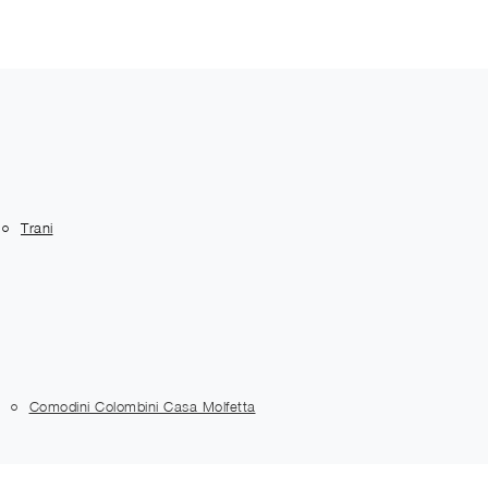
Trani
Comodini Colombini Casa Molfetta