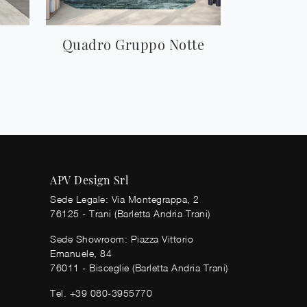
Quadro Gruppo Notte
APV Design Srl
Sede Legale: Via Montegrappa, 2
76125 - Trani (Barletta Andria Trani)
Sede Showroom: Piazza Vittorio
Emanuele, 84
76011 - Bisceglie (Barletta Andria Trani)
Tel.
+39 080-3955770