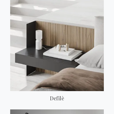
Defilè