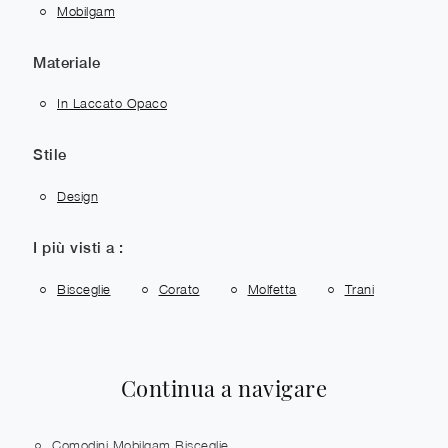
Mobilgam
Materiale
In Laccato Opaco
Stile
Design
I più visti a :
Bisceglie
Corato
Molfetta
Trani
Continua a navigare
Comodini Mobilgam Bisceglie