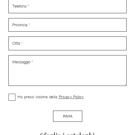
Ho preso visione della
Privacy Policy
INVIA