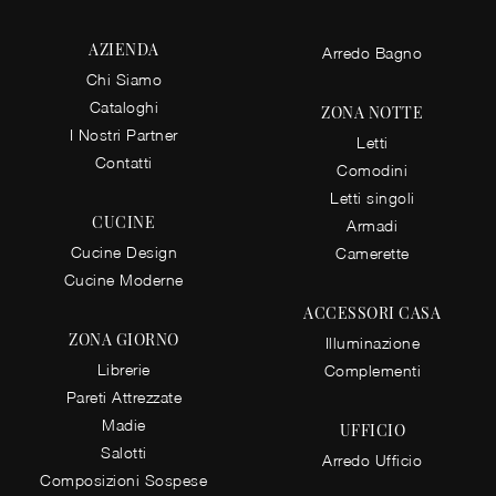
AZIENDA
Arredo Bagno
Chi Siamo
Cataloghi
ZONA NOTTE
I Nostri Partner
Letti
Contatti
Comodini
Letti singoli
CUCINE
Armadi
Cucine Design
Camerette
Cucine Moderne
ACCESSORI CASA
ZONA GIORNO
Illuminazione
Librerie
Complementi
Pareti Attrezzate
Madie
UFFICIO
Salotti
Arredo Ufficio
Composizioni Sospese