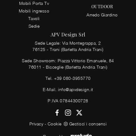
Mobili Porta Tv
OUTDOOR
Mobili ingresso
Arredo Giardino
Tavoli
Sedie
APV Design Srl
Sede Legale: Via Montegrappa, 2
76125 - Trani (Barletta Andria Trani)
Sede Showroom: Piazza Vittorio Emanuele, 84
76011 - Bisceglie (Barletta Andria Trani)
Tel.
+39 080-3955770
E-Mail.
info@apvdesign.it
P.IVA 07844300728
Privacy
-
Cookie
Gestisci i consensi