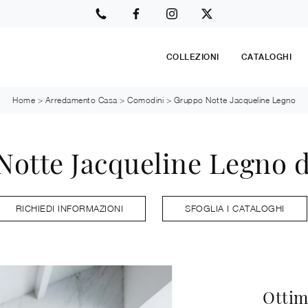
COLLEZIONI
CATALOGHI
Home
>
Arredamento Casa
>
Comodini
>
Gruppo Notte Jacqueline Legno
otte Jacqueline Legno d
RICHIEDI INFORMAZIONI
SFOGLIA I CATALOGHI
Ottim