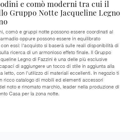
odini e comò moderni tra cui il
lo Gruppo Notte Jacqueline Legno
gno
i, comò e gruppi notte possono essere coordinati al
ll'armadio oppure possono essere in equilibrato
con essi: l'acquisto si baserà sulle reali disponibilità di
sulla ricerca di un armonioso effeto finale. Il Gruppo
queline Legno di Fazzini è una delle più esclusive
 capaci di aggiungere un tocco di stile in aggiunta alla
letto, con l'utilizzo di materiali eccellenti. In negozio ti
n ricco catalogo di mobili ed elementi accessori
el noto e rinomato marchio, leader nella produzione di
to Casa per la zona notte.