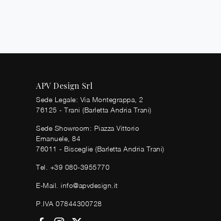
APV Design Srl
Sede Legale: Via Montegrappa, 2
76125 - Trani (Barletta Andria Trani)
Sede Showroom: Piazza Vittorio
Emanuele, 84
76011 - Bisceglie (Barletta Andria Trani)
Tel.
+39 080-3955770
E-Mail.
info@apvdesign.it
P.IVA 07844300728