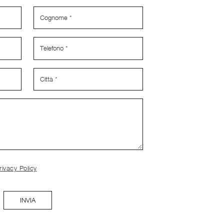
rivacy Policy
INVIA