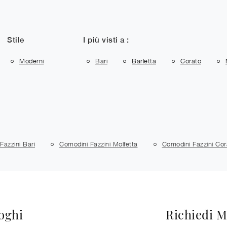
Stile
I più visti a :
Moderni
Bari
Barletta
Corato
Fazzini Bari
Comodini Fazzini Molfetta
Comodini Fazzini Cor
loghi
Richiedi M