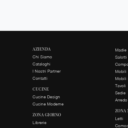
AZIENDA
Madie
Chi Siamo
Salotti
Cataloghi
Compos
I Nostri Partner
Mobili
Contatti
Mobili
Tavoli
CUCINE
Sedie
Cucine Design
Arredo
Cucine Moderne
ZONA
ZONA GIORNO
Letti
Librerie
Comod