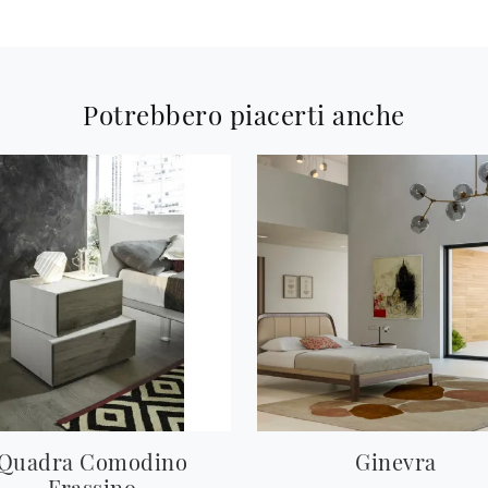
Potrebbero piacerti anche
Quadra Comodino
Ginevra
Frassino