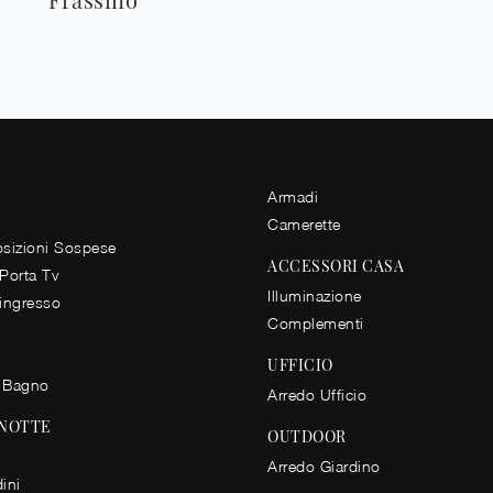
Armadi
Camerette
izioni Sospese
ACCESSORI CASA
 Porta Tv
Illuminazione
 ingresso
Complementi
UFFICIO
 Bagno
Arredo Ufficio
 NOTTE
OUTDOOR
Arredo Giardino
ini