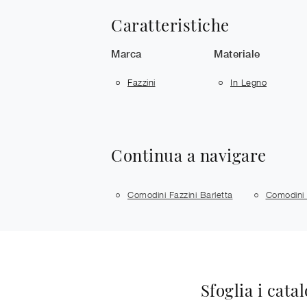
Caratteristiche
Marca
Materiale
Fazzini
In Legno
Continua a navigare
Comodini Fazzini Barletta
Comodini 
Sfoglia i cata