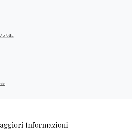
Molfetta
ato
aggiori Informazioni