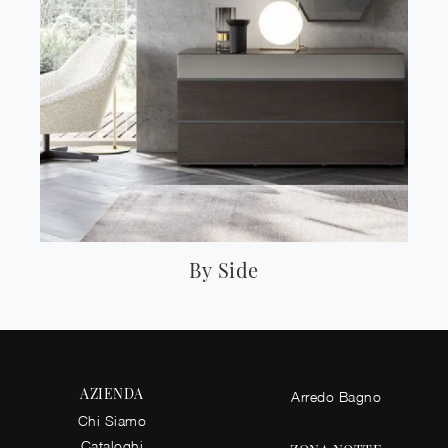
By Side
AZIENDA
Arredo Bagno
Chi Siamo
Cataloghi