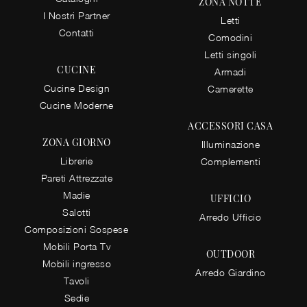
ZONA NOTTE
I Nostri Partner
Letti
Contatti
Comodini
Letti singoli
CUCINE
Armadi
Cucine Design
Camerette
Cucine Moderne
ACCESSORI CASA
ZONA GIORNO
Illuminazione
Librerie
Complementi
Pareti Attrezzate
Madie
UFFICIO
Salotti
Arredo Ufficio
Composizioni Sospese
Mobili Porta Tv
OUTDOOR
Mobili ingresso
Arredo Giardino
Tavoli
Sedie