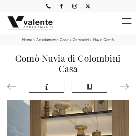
Home
>
Arredamento Casa
>
Comodini
>
Nuvia Comò
Comò Nuvia di Colombini
Casa