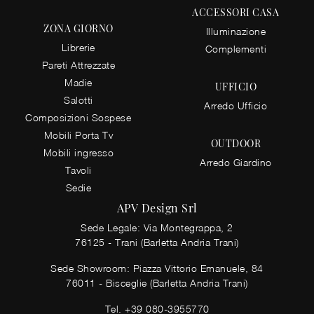
ACCESSORI CASA
ZONA GIORNO
Illuminazione
Librerie
Complementi
Pareti Attrezzate
Madie
UFFICIO
Salotti
Arredo Ufficio
Composizioni Sospese
Mobili Porta Tv
OUTDOOR
Mobili ingresso
Arredo Giardino
Tavoli
Sedie
APV Design Srl
Sede Legale: Via Montegrappa, 2
76125 - Trani (Barletta Andria Trani)
Sede Showroom: Piazza Vittorio Emanuele, 84
76011 - Bisceglie (Barletta Andria Trani)
Tel.
+39 080-3955770