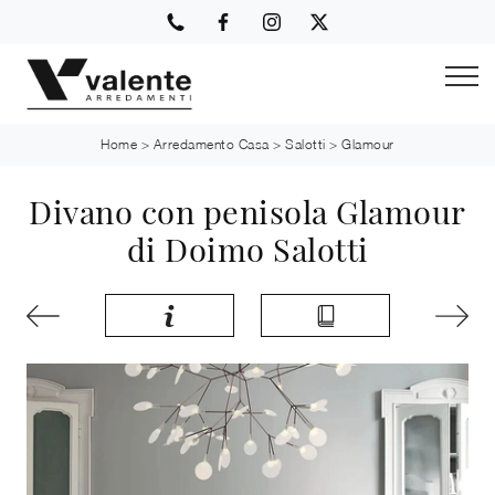
Home
>
Arredamento Casa
>
Salotti
>
Glamour
Divano con penisola Glamour
di Doimo Salotti