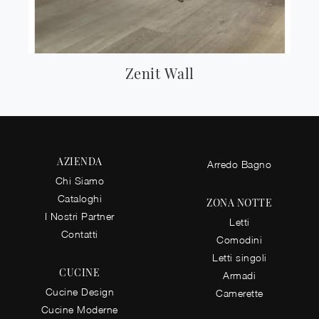
Zenit Wall
AZIENDA
Arredo Bagno
Chi Siamo
Cataloghi
ZONA NOTTE
I Nostri Partner
Letti
Contatti
Comodini
Letti singoli
CUCINE
Armadi
Cucine Design
Camerette
Cucine Moderne