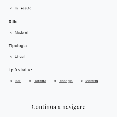
In Tessuto
Stile
Moderni
Tipologia
Lineari
I più visti a :
Bari
Barletta
Bisceglie
Molfetta
Continua a navigare