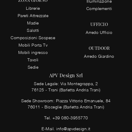
ZONA GIORNO
Illuminazione
Librerie
Complementi
Pareti Attrezzate
Madie
UFFICIO
Salotti
Arredo Ufficio
Composizioni Sospese
Mobili Porta Tv
OUTDOOR
Mobili ingresso
Arredo Giardino
Tavoli
Sedie
APV Design Srl
Sede Legale: Via Montegrappa, 2
76125 - Trani (Barletta Andria Trani)
Sede Showroom: Piazza Vittorio Emanuele, 84
76011 - Bisceglie (Barletta Andria Trani)
Tel.
+39 080-3955770
E-Mail.
info@apvdesign.it