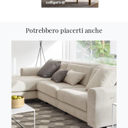
Potrebbero piacerti anche