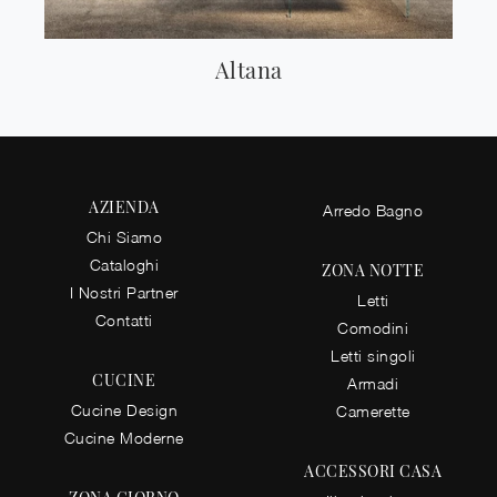
Altana
AZIENDA
Arredo Bagno
Chi Siamo
Cataloghi
ZONA NOTTE
I Nostri Partner
Letti
Contatti
Comodini
Letti singoli
CUCINE
Armadi
Cucine Design
Camerette
Cucine Moderne
ACCESSORI CASA