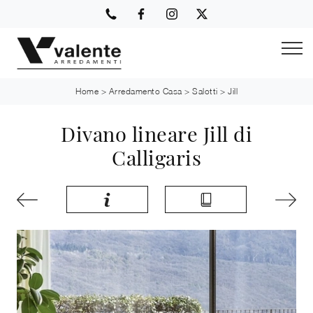
Home
>
Arredamento Casa
>
Salotti
>
Jill
Divano lineare Jill di
Calligaris