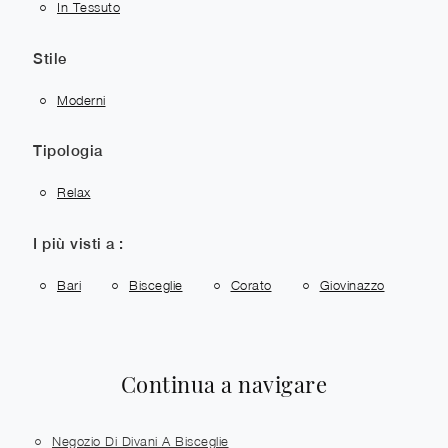
In Tessuto
Stile
Moderni
Tipologia
Relax
I più visti a :
Bari
Bisceglie
Corato
Giovinazzo
Continua a navigare
Negozio Di Divani A Bisceglie