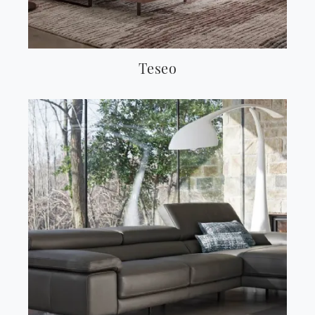
Teseo