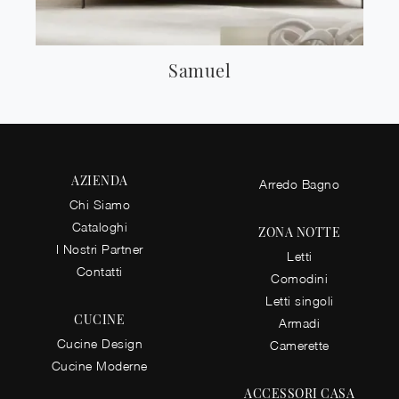
Samuel
AZIENDA
Arredo Bagno
Chi Siamo
Cataloghi
ZONA NOTTE
I Nostri Partner
Letti
Contatti
Comodini
Letti singoli
CUCINE
Armadi
Cucine Design
Camerette
Cucine Moderne
ACCESSORI CASA