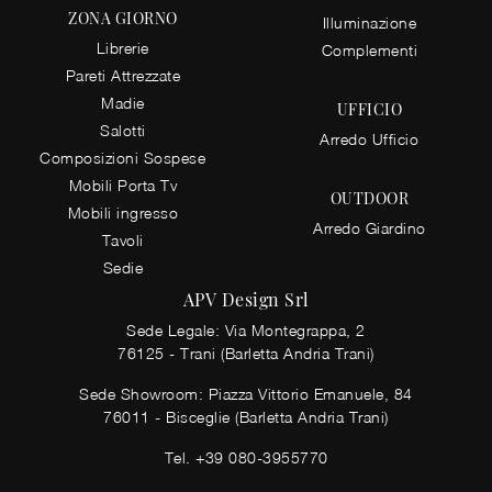
ZONA GIORNO
Illuminazione
Librerie
Complementi
Pareti Attrezzate
Madie
UFFICIO
Salotti
Arredo Ufficio
Composizioni Sospese
Mobili Porta Tv
OUTDOOR
Mobili ingresso
Arredo Giardino
Tavoli
Sedie
APV Design Srl
Sede Legale: Via Montegrappa, 2
76125 - Trani (Barletta Andria Trani)
Sede Showroom: Piazza Vittorio Emanuele, 84
76011 - Bisceglie (Barletta Andria Trani)
Tel.
+39 080-3955770