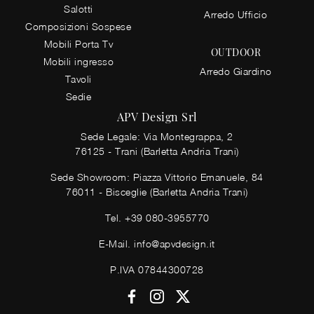
Salotti
Arredo Ufficio
Composizioni Sospese
Mobili Porta Tv
OUTDOOR
Mobili ingresso
Arredo Giardino
Tavoli
Sedie
APV Design Srl
Sede Legale: Via Montegrappa, 2
76125 - Trani (Barletta Andria Trani)
Sede Showroom: Piazza Vittorio Emanuele, 84
76011 - Bisceglie (Barletta Andria Trani)
Tel.
+39 080-3955770
E-Mail.
info@apvdesign.it
P.IVA 07844300728