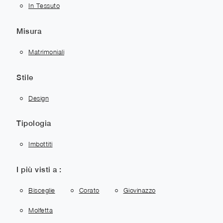
In Tessuto
Misura
Matrimoniali
Stile
Design
Tipologia
Imbottiti
I più visti a :
Bisceglie
Corato
Giovinazzo
Molfetta