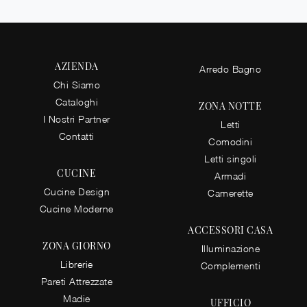
AZIENDA
Arredo Bagno
Chi Siamo
Cataloghi
ZONA NOTTE
I Nostri Partner
Letti
Contatti
Comodini
Letti singoli
CUCINE
Armadi
Cucine Design
Camerette
Cucine Moderne
ACCESSORI CASA
ZONA GIORNO
Illuminazione
Librerie
Complementi
Pareti Attrezzate
Madie
UFFICIO