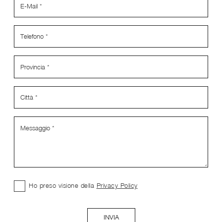
Ho preso visione della
Privacy Policy
INVIA