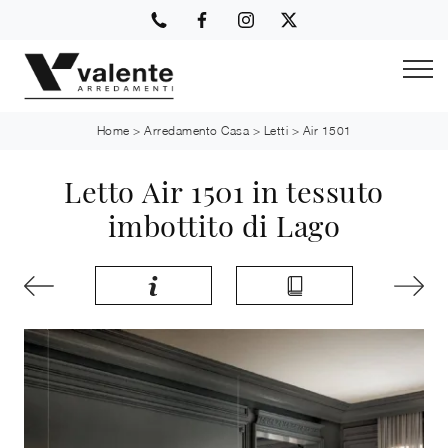
Home
>
Arredamento Casa
>
Letti
>
Air 1501
Letto Air 1501 in tessuto
imbottito di Lago