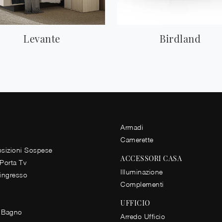
Levante
Birdland
Armadi
Camerette
izioni Sospese
ACCESSORI CASA
 Porta Tv
Illuminazione
 ingresso
Complementi
UFFICIO
 Bagno
Arredo Ufficio