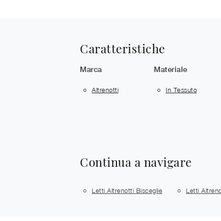
Caratteristiche
Marca
Materiale
Altrenotti
In Tessuto
Continua a navigare
Letti Altrenotti Bisceglie
Letti Altreno