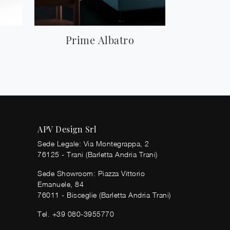
Prime Albatro
APV Design Srl
Sede Legale: Via Montegrappa, 2
76125 - Trani (Barletta Andria Trani)
Sede Showroom: Piazza Vittorio
Emanuele, 84
76011 - Bisceglie (Barletta Andria Trani)
Tel.
+39 080-3955770