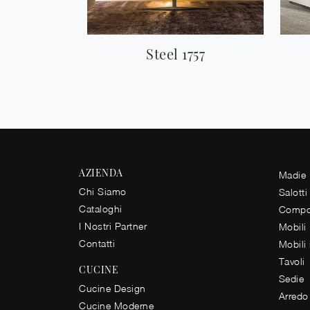
Steel 1757
AZIENDA
Madie
Chi Siamo
Salotti
Cataloghi
Compos
I Nostri Partner
Mobili
Contatti
Mobili
Tavoli
CUCINE
Sedie
Cucine Design
Arredo
Cucine Moderne