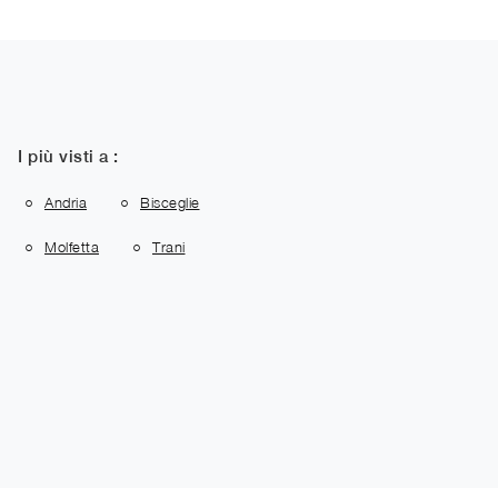
I più visti a :
Andria
Bisceglie
Molfetta
Trani