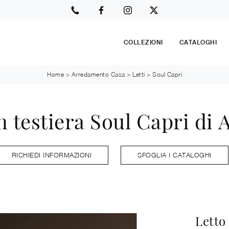
COLLEZIONI
CATALOGHI
Home
>
Arredamento Casa
>
Letti
>
Soul Capri
n testiera Soul Capri di A
RICHIEDI INFORMAZIONI
SFOGLIA I CATALOGHI
Letto