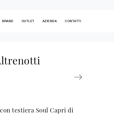
BRAND
OUTLET
AZIENDA
CONTATTI
ltrenotti
 con testiera Soul Capri di