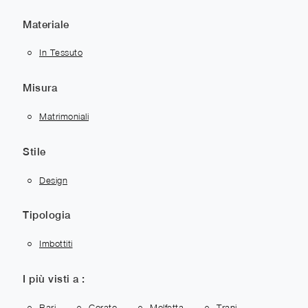
Materiale
In Tessuto
Misura
Matrimoniali
Stile
Design
Tipologia
Imbottiti
I più visti a :
Bari
Corato
Molfetta
Trani