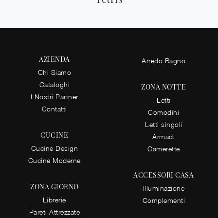
AZIENDA
Arredo Bagno
Chi Siamo
Cataloghi
ZONA NOTTE
I Nostri Partner
Letti
Contatti
Comodini
Letti singoli
CUCINE
Armadi
Cucine Design
Camerette
Cucine Moderne
ACCESSORI CASA
ZONA GIORNO
Illuminazione
Librerie
Complementi
Pareti Attrezzate