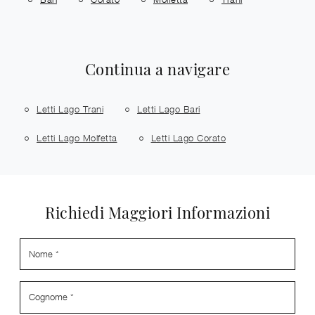
Continua a navigare
Letti Lago Trani
Letti Lago Bari
Letti Lago Molfetta
Letti Lago Corato
Richiedi Maggiori Informazioni