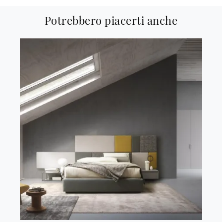
Potrebbero piacerti anche