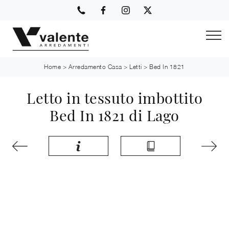
Home
>
Arredamento Casa
>
Letti
>
Bed In 1821
Letto in tessuto imbottito
Bed In 1821 di Lago