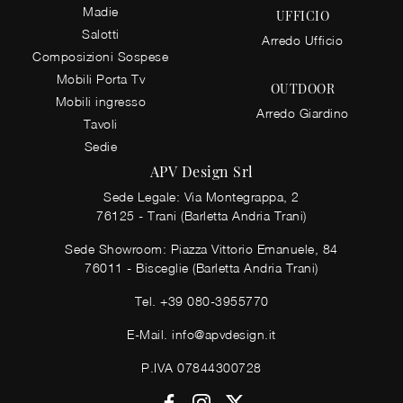
Madie
UFFICIO
Salotti
Arredo Ufficio
Composizioni Sospese
Mobili Porta Tv
OUTDOOR
Mobili ingresso
Arredo Giardino
Tavoli
Sedie
APV Design Srl
Sede Legale: Via Montegrappa, 2
76125 - Trani (Barletta Andria Trani)
Sede Showroom: Piazza Vittorio Emanuele, 84
76011 - Bisceglie (Barletta Andria Trani)
Tel.
+39 080-3955770
E-Mail.
info@apvdesign.it
P.IVA 07844300728