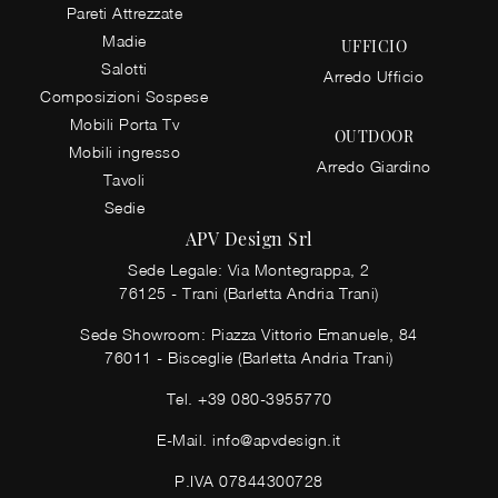
Pareti Attrezzate
Madie
UFFICIO
Salotti
Arredo Ufficio
Composizioni Sospese
Mobili Porta Tv
OUTDOOR
Mobili ingresso
Arredo Giardino
Tavoli
Sedie
APV Design Srl
Sede Legale: Via Montegrappa, 2
76125 - Trani (Barletta Andria Trani)
Sede Showroom: Piazza Vittorio Emanuele, 84
76011 - Bisceglie (Barletta Andria Trani)
Tel.
+39 080-3955770
E-Mail.
info@apvdesign.it
P.IVA 07844300728