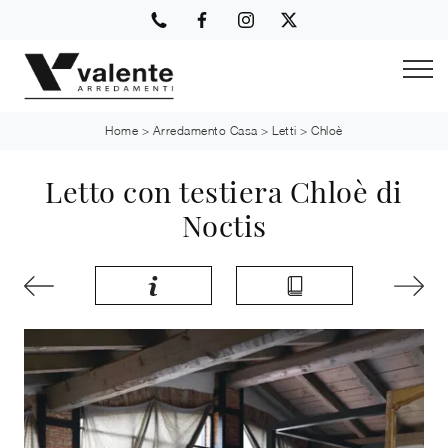
Home
>
Arredamento Casa
>
Letti
>
Chloè
Letto con testiera Chloè di
Noctis