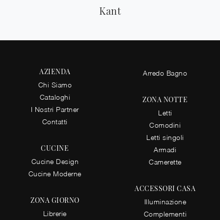
Kant
AZIENDA
Arredo Bagno
Chi Siamo
Cataloghi
ZONA NOTTE
I Nostri Partner
Letti
Contatti
Comodini
Letti singoli
CUCINE
Armadi
Cucine Design
Camerette
Cucine Moderne
ACCESSORI CASA
ZONA GIORNO
Illuminazione
Librerie
Complementi