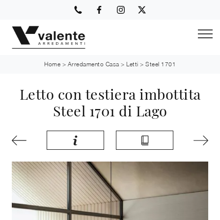
Home
>
Arredamento Casa
>
Letti
>
Steel 1701
Letto con testiera imbottita
Steel 1701 di Lago