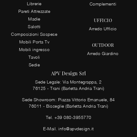
Librerie
Complementi
Pareti Attrezzate
Madie
UFFICIO
Salotti
Arredo Ufficio
Composizioni Sospese
Mobili Porta Tv
OUTDOOR
Mobili ingresso
Arredo Giardino
Tavoli
Sedie
APV Design Srl
Sede Legale: Via Montegrappa, 2
76125 - Trani (Barletta Andria Trani)
Sede Showroom: Piazza Vittorio Emanuele, 84
76011 - Bisceglie (Barletta Andria Trani)
Tel.
+39 080-3955770
E-Mail.
info@apvdesign.it