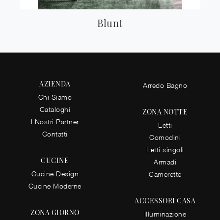
Blunt
AZIENDA
Arredo Bagno
Chi Siamo
Cataloghi
ZONA NOTTE
I Nostri Partner
Letti
Contatti
Comodini
Letti singoli
CUCINE
Armadi
Cucine Design
Camerette
Cucine Moderne
ACCESSORI CASA
ZONA GIORNO
Illuminazione