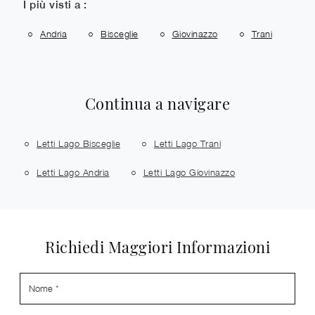
I più visti a :
Andria
Bisceglie
Giovinazzo
Trani
Continua a navigare
Letti Lago Bisceglie
Letti Lago Trani
Letti Lago Andria
Letti Lago Giovinazzo
Richiedi Maggiori Informazioni