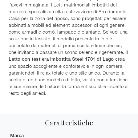
l'avevi immaginata. I Letti matrimoniali imbottiti del
marchio, specialista nella realizzazione di Arredamento
Casa per la zona del riposo, sono progettati per essere
abbinati a mobili ed elementi accessori di ogni genere,
come armadi e comò, lampade e piantane. Se vuoi una
soluzione in tessuto, il modello presente in foto è
connotato da materiali di prima scelta e linee decise,
che invitano a passare un sonno sereno e rigenerante. Il
crea
Letto con testiera imbottita Steel 1701 di Lago
uno spazio accogliente e confortevole in ogni camera,
garantendoti il relax totale e uno stile unico. Durante la
scelta di un buon modello di letto, valuta con attenzione
le sue misure, le finiture, la forma e il suo stile rispetto al
resto degli arredi.
Caratteristiche
Marca