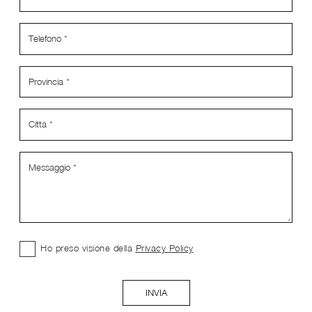
Ho preso visione della
Privacy Policy
INVIA