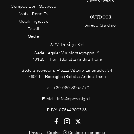
Arredo Ufficio
Composizioni Sospese
Mobili Porta Tv
OUTDOOR
Mobili ingresso
Arredo Giardino
Tavoli
Sedie
APV Design Srl
Sede Legale: Via Montegrappa, 2
76125 - Trani (Barletta Andria Trani)
Sede Showroom: Piazza Vittorio Emanuele, 84
76011 - Bisceglie (Barletta Andria Trani)
Tel.
+39 080-3955770
E-Mail.
info@apvdesign.it
P.IVA 07844300728
Privacy
-
Cookie
Gestisci i consensi