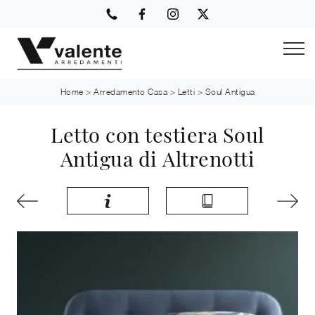
Home
>
Arredamento Casa
>
Letti
>
Soul Antigua
Letto con testiera Soul
Antigua di Altrenotti