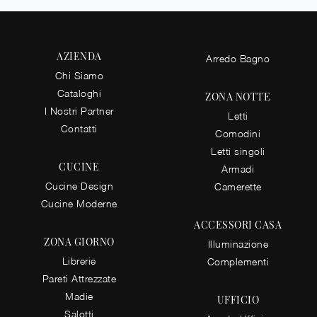
AZIENDA
Arredo Bagno
Chi Siamo
Cataloghi
ZONA NOTTE
I Nostri Partner
Letti
Contatti
Comodini
Letti singoli
CUCINE
Armadi
Cucine Design
Camerette
Cucine Moderne
ACCESSORI CASA
ZONA GIORNO
Illuminazione
Librerie
Complementi
Pareti Attrezzate
Madie
UFFICIO
Salotti