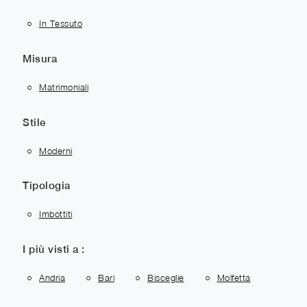
In Tessuto
Misura
Matrimoniali
Stile
Moderni
Tipologia
Imbottiti
I più visti a :
Andria
Bari
Bisceglie
Molfetta