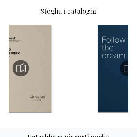
Sfoglia i cataloghi
Potrebbero piacerti anche