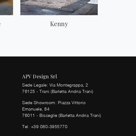
e
Kenny
APV Design Srl
Sede Legale: Via Montegrappa, 2
76125 - Trani (Barletta Andria Trani)
Sede Showroom: Piazza Vittorio
Emanuele, 84
76011 - Bisceglie (Barletta Andria Trani)
Tel.
+39 080-3955770