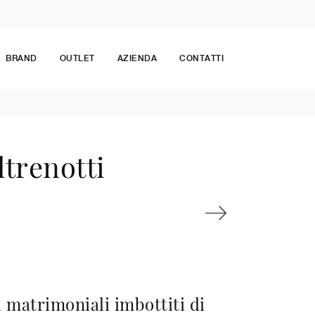
BRAND
OUTLET
AZIENDA
CONTATTI
ltrenotti
i matrimoniali imbottiti di