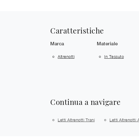
Caratteristiche
Marca
Materiale
Altrenotti
In Tessuto
Continua a navigare
Letti Altrenotti Trani
Letti Altrenotti 