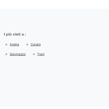
I più visti a :
Andria
Corato
Giovinazzo
Trani