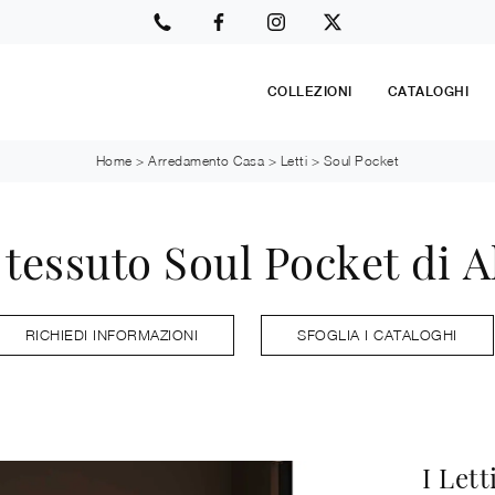
COLLEZIONI
CATALOGHI
Home
>
Arredamento Casa
>
Letti
>
Soul Pocket
 tessuto Soul Pocket di A
RICHIEDI INFORMAZIONI
SFOGLIA I CATALOGHI
I Lett