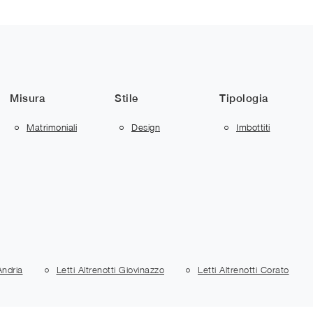
Misura
Stile
Tipologia
Matrimoniali
Design
Imbottiti
Andria
Letti Altrenotti Giovinazzo
Letti Altrenotti Corato