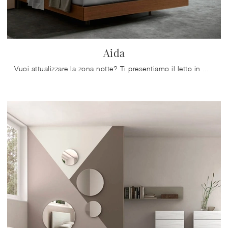
Aida
Vuoi attualizzare la zona notte? Ti presentiamo il letto in melaminico Aida di Maronese per spazi moderni.