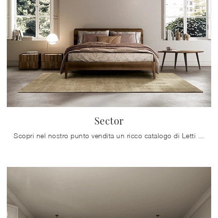
Sector
Scopri nel nostro punto vendita un ricco catalogo di Letti con testiera, mobili ed elementi accessori per la zona notte dei migliori brand.