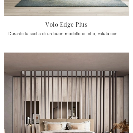
Volo Edge Plus
Durante la scelta di un buon modello di letto, valuta con cura le sue dimensioni, le finiture, la forma e il suo stile rispetto ai restanti pezzi ...