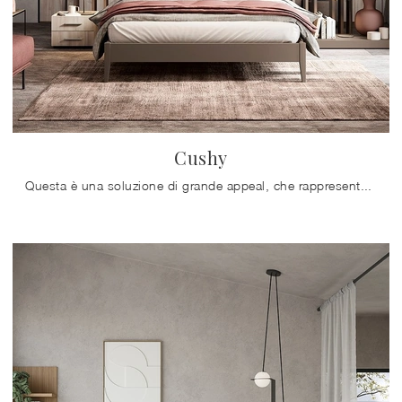
Cushy
Questa è una soluzione di grande appeal, che rappresenta tutta l'eccellenza garantita dalla pluriennale professionalità del marchio nel settore.