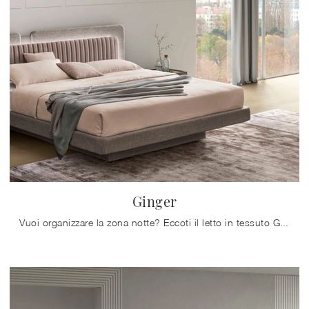
Ginger
Vuoi organizzare la zona notte? Eccoti il letto in tessuto Ginger di Maronese per spazi moderni.