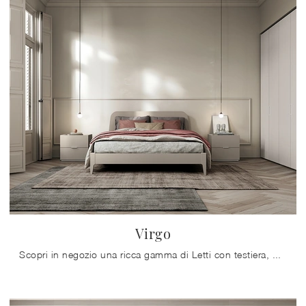
Virgo
Scopri in negozio una ricca gamma di Letti con testiera, mobili e complementi per la zona notte dei migliori produttori.