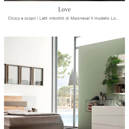
Love
Clicca e scopri i Letti imbottiti di Maronese! Il modello Love in tessuto ti attende nelle versioni matrimoniali.