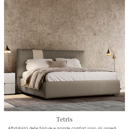
Tetris
Affidabilità delle finiture e grande comfort sono gli ingredienti che connotano tutti i prodotti del marchio, tra cui anche il letto in tessuto nella ...