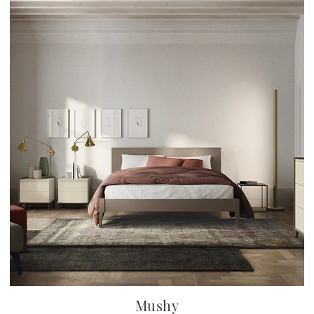
Mushy