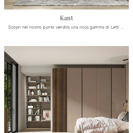
Kant
Scopri nel nostro punto vendita una ricca gamma di Letti sommier, mobili ed elementi accessori per la zona del riposo dei migliori produttori.