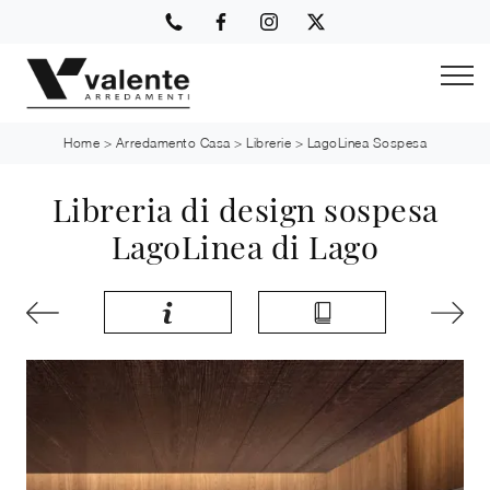
Home
>
Arredamento Casa
>
Librerie
>
LagoLinea Sospesa
Libreria di design sospesa
LagoLinea di Lago