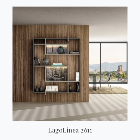
LagoLinea 2611