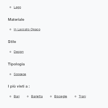
Lago
Materiale
In Laccato Opaco
Stile
Design
Tipologia
Sospese
I più visti a :
Bari
Barletta
Bisceglie
Trani