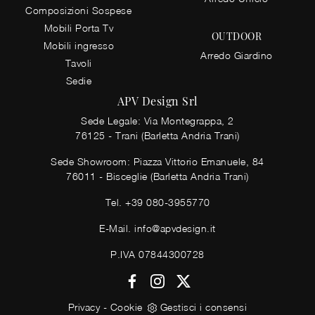
Composizioni Sospese
Mobili Porta Tv
OUTDOOR
Mobili ingresso
Arredo Giardino
Tavoli
Sedie
APV Design Srl
Sede Legale: Via Montegrappa, 2
76125 - Trani (Barletta Andria Trani)
Sede Showroom: Piazza Vittorio Emanuele, 84
76011 - Bisceglie (Barletta Andria Trani)
Tel.
+39 080-3955770
E-Mail.
info@apvdesign.it
P.IVA 07844300728
Privacy
-
Cookie
Gestisci i consensi