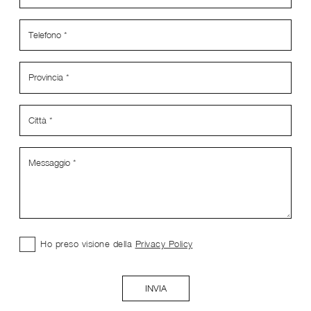
Ho preso visione della
Privacy Policy
INVIA