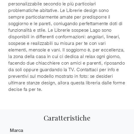
personalizzabile secondo le più particolari
problematiche abitative. Le Librerie design sono
sempre particolarmente amate per predisporre il
soggiorno e le pareti, coniugando perfettamente doti di
funzionalità e stile. Le Librerie sospese Lago sono
disponibili in differenti conformazioni: angolari, lineari,
sospese e realizzabili su misura per te con vari
elementi, mensole e vani. Il soggiorno è, per eccellenza,
la zona della casa in cui ci dedica al relax ogni giorno,
facendo due chiacchiere con amici e parenti, riposando
da soli oppure guardando la TV. Contattaci per info e
preventivi sul modello mostrato in foto: se desideri
ultimare stanze design, allora questa libreria dalle forme
decise fa per te.
Caratteristiche
Marca