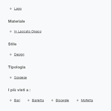
Lago
Materiale
In Laccato Opaco
Stile
Design
Tipologia
Sospese
I più visti a :
Bari
Barletta
Bisceglie
Molfetta