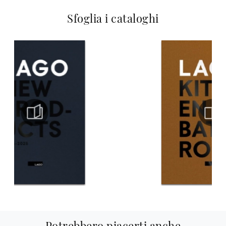
Sfoglia i cataloghi
Potrebbero piacerti anche