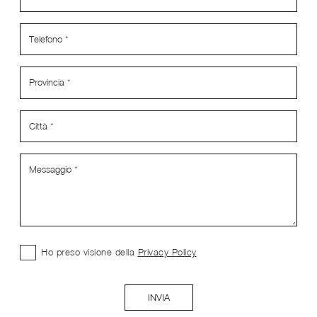
Ho preso visione della
Privacy Policy
INVIA