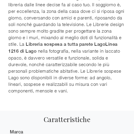
libreria dalle linee decise fa al caso tuo. Il soggiorno è,
per eccellenza, la zona della casa dove ci si riposa ogni
giorno, conversando con amici e parenti, riposando da
soli nonché guardando la televisione. Le Librerie design
sono sempre molto gradite per progettare la zona
giorno e i muri, mixando al meglio doti di funzionalità e
stile. La
Libreria sospesa a tutta parete LagoLinea
nella fotografia, nella variante in laccato
1216 di Lago
opaco, è davvero versatile e funzionale, solida e
durevole, nonché caratterizzabile secondo le più
personali problematiche abitative. Le Librerie sospese
Lago sono disponibili in diverse forme: ad angolo,
lineari, sospese e realizzabili su misura con vari
componenti, mensole e vani.
Caratteristiche
Marca