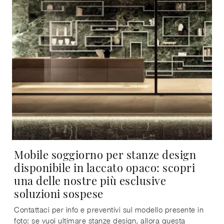
Mobile soggiorno per stanze design
disponibile in laccato opaco: scopri
una delle nostre più esclusive
soluzioni sospese
Contattaci per info e preventivi sul modello presente in
foto: se vuoi ultimare stanze design, allora questa