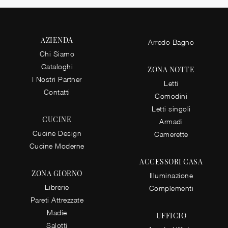
AZIENDA
Arredo Bagno
Chi Siamo
Cataloghi
ZONA NOTTE
I Nostri Partner
Letti
Contatti
Comodini
Letti singoli
CUCINE
Armadi
Cucine Design
Camerette
Cucine Moderne
ACCESSORI CASA
ZONA GIORNO
Illuminazione
Librerie
Complementi
Pareti Attrezzate
Madie
UFFICIO
Salotti