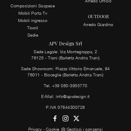
Arredo Ufficio
Composizioni Sospese
Mobili Porta Tv
OUTDOOR
Mobili ingresso
Arredo Giardino
Tavoli
Sedie
APV Design Srl
Sede Legale: Via Montegrappa, 2
76125 - Trani (Barletta Andria Trani)
Sede Showroom: Piazza Vittorio Emanuele, 84
76011 - Bisceglie (Barletta Andria Trani)
Tel.
+39 080-3955770
E-Mail.
info@apvdesign.it
P.IVA 07844300728
Privacy
-
Cookie
Gestisci i consensi