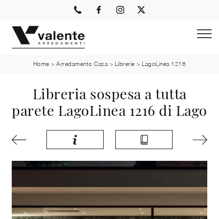
Home
>
Arredamento Casa
>
Librerie
>
LagoLinea 1216
Libreria sospesa a tutta
parete LagoLinea 1216 di Lago