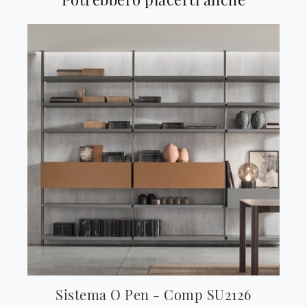
Sistema O Pen - Comp SU2126