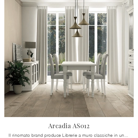
Arcadia AS012
Il rinomato brand produce Librerie a muro classiche in una grande varietà di conformazioni, misure, tonalità e tonalità per garantire la massima ...