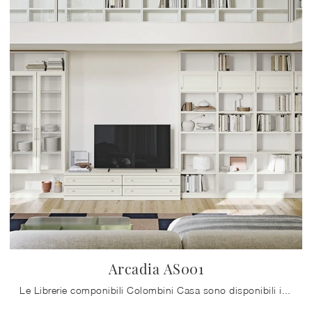
Arcadia AS001
Le Librerie componibili Colombini Casa sono disponibili in differenti forme: ad angolo, in linea, sospese e realizzabili su misura per te con vari ...