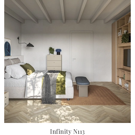
Infinity N113