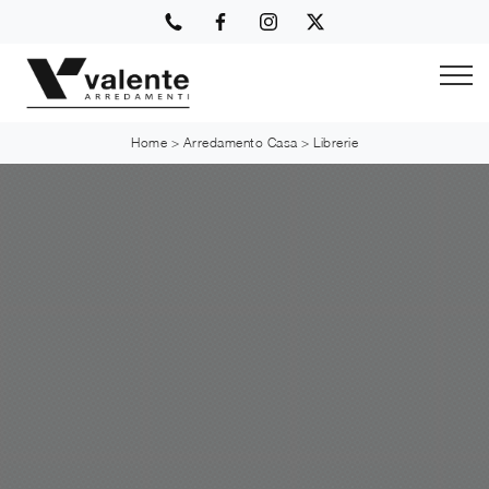
Home
>
Arredamento Casa
>
Librerie