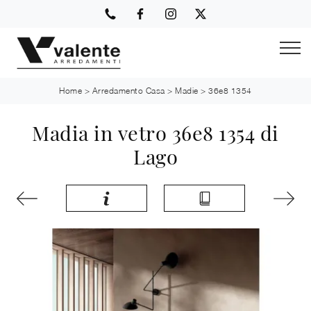
Home
>
Arredamento Casa
>
Madie
>
36e8 1354
Madia in vetro 36e8 1354 di
Lago