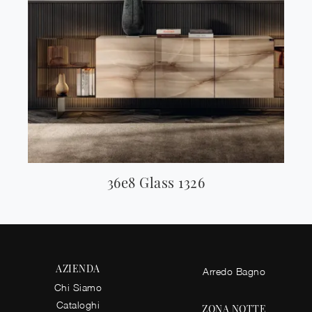
36e8 Glass 1326
AZIENDA
Arredo Bagno
Chi Siamo
Cataloghi
ZONA NOTTE