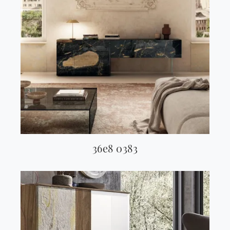
36e8 0383