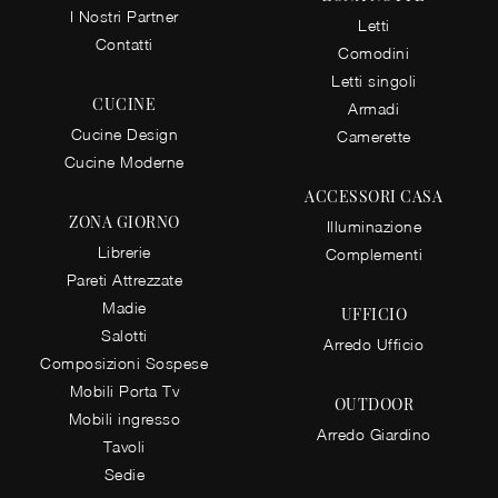
I Nostri Partner
Letti
Contatti
Comodini
Letti singoli
CUCINE
Armadi
Cucine Design
Camerette
Cucine Moderne
ACCESSORI CASA
ZONA GIORNO
Illuminazione
Librerie
Complementi
Pareti Attrezzate
Madie
UFFICIO
Salotti
Arredo Ufficio
Composizioni Sospese
Mobili Porta Tv
OUTDOOR
Mobili ingresso
Arredo Giardino
Tavoli
Sedie