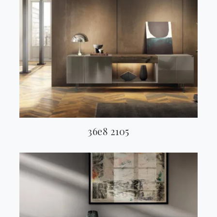
36e8 2105