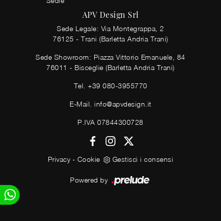
Sedie
APV Design Srl
Sede Legale: Via Montegrappa, 2
76125 - Trani (Barletta Andria Trani)
Sede Showroom: Piazza Vittorio Emanuele, 84
76011 - Bisceglie (Barletta Andria Trani)
Tel.
+39 080-3955770
E-Mail.
info@apvdesign.it
P.IVA 07844300728
Privacy
-
Cookie
Gestisci i consensi
Powered by