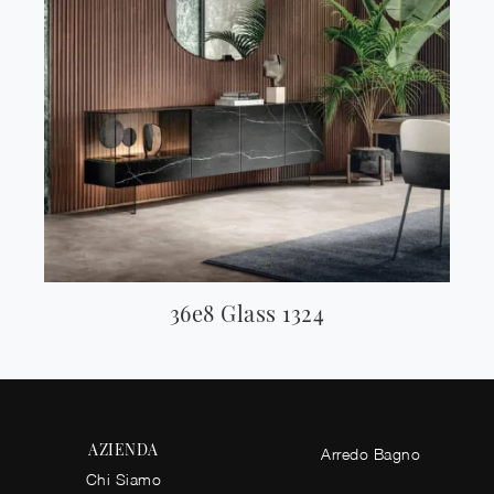
36e8 Glass 1324
AZIENDA
Arredo Bagno
Chi Siamo