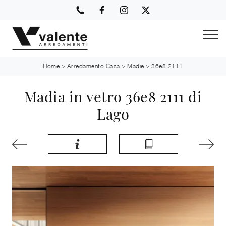
Home
>
Arredamento Casa
>
Madie
>
36e8 2111
Madia in vetro 36e8 2111 di
Lago