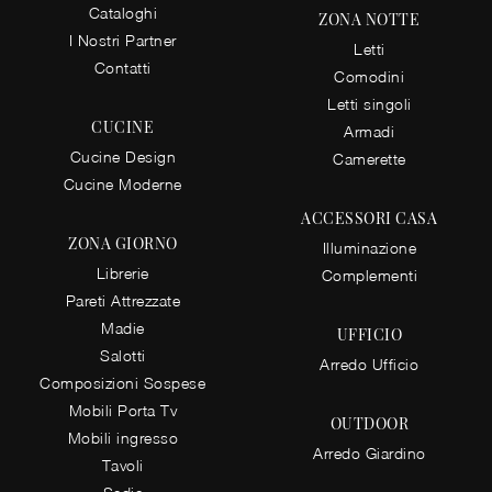
Cataloghi
ZONA NOTTE
I Nostri Partner
Letti
Contatti
Comodini
Letti singoli
CUCINE
Armadi
Cucine Design
Camerette
Cucine Moderne
ACCESSORI CASA
ZONA GIORNO
Illuminazione
Librerie
Complementi
Pareti Attrezzate
Madie
UFFICIO
Salotti
Arredo Ufficio
Composizioni Sospese
Mobili Porta Tv
OUTDOOR
Mobili ingresso
Arredo Giardino
Tavoli