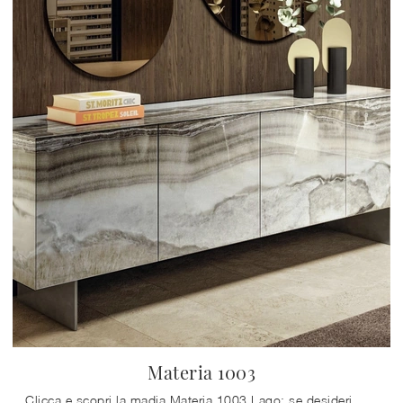
Materia 1003
Clicca e scopri la madia Materia 1003 Lago: se desideri mobili in vetro per stanze moderne, questa è l'acquisto perfetto per te!