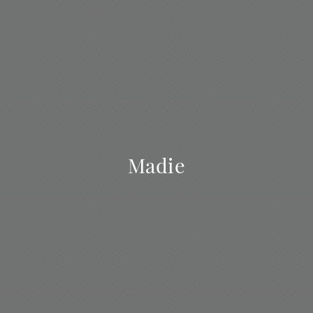
Madie