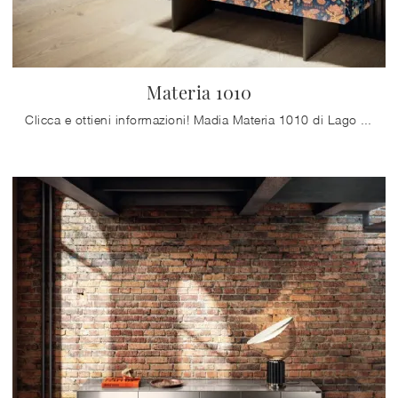
Materia 1010
Clicca e ottieni informazioni! Madia Materia 1010 di Lago in vetro: ti aspetta per completare le tue stanze moderne.