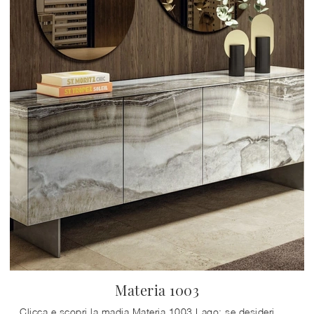
Materia 1003
Clicca e scopri la madia Materia 1003 Lago: se desideri mobili in vetro per stanze moderne, questa è l'acquisto perfetto per te!