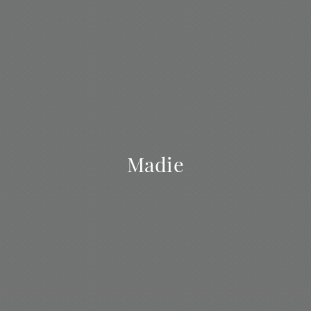
Madie