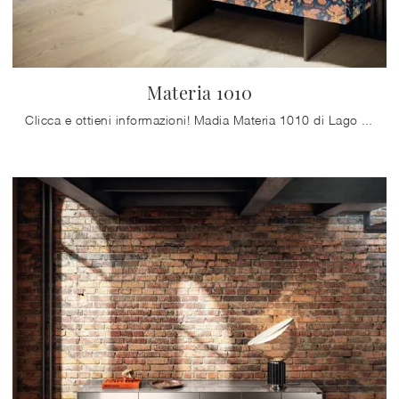
Materia 1010
Clicca e ottieni informazioni! Madia Materia 1010 di Lago in vetro: ti aspetta per completare le tue stanze moderne.