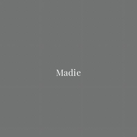
Madie