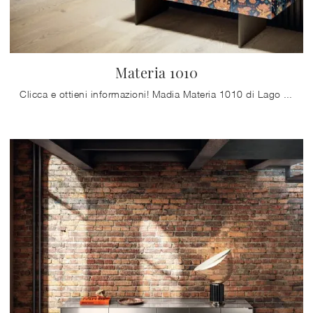
Materia 1010
Clicca e ottieni informazioni! Madia Materia 1010 di Lago in vetro: ti aspetta per completare le tue stanze moderne.