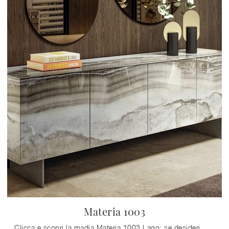
Materia 1003
Clicca e scopri la madia Materia 1003 Lago: se desideri mobili in vetro per stanze moderne, questa è l'acquisto perfetto per te!