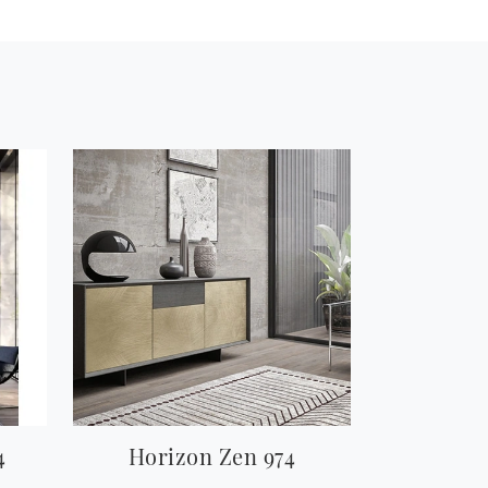
4
Horizon Zen 974