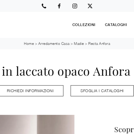
COLLEZIONI
CATALOGHI
Home
>
Arredamento Casa
>
Madie
>
Recta Anfora
in laccato opaco Anfora 
RICHIEDI INFORMAZIONI
SFOGLIA I CATALOGHI
Scopr