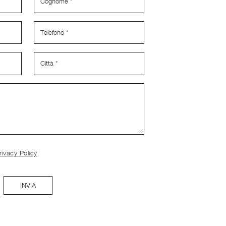
rivacy Policy
INVIA