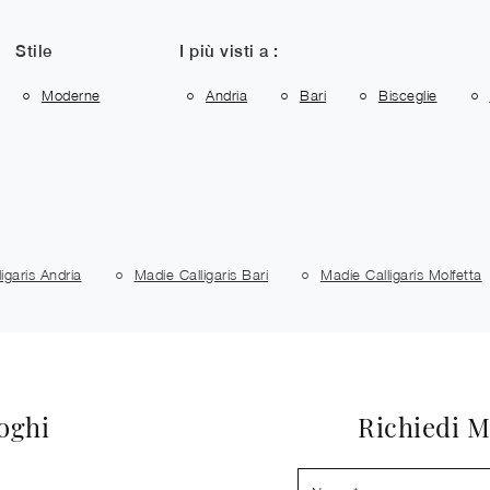
Stile
I più visti a :
Moderne
Andria
Bari
Bisceglie
igaris Andria
Madie Calligaris Bari
Madie Calligaris Molfetta
loghi
Richiedi M