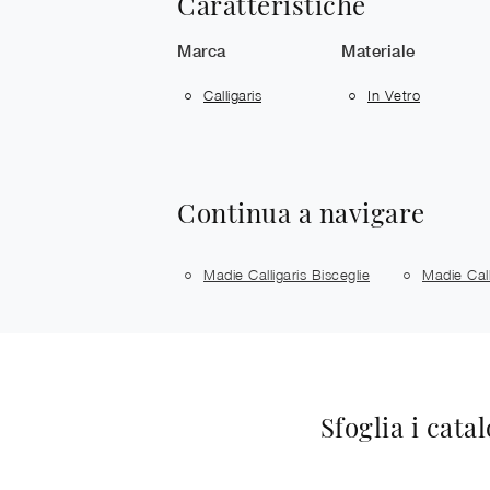
Caratteristiche
Marca
Materiale
Calligaris
In Vetro
Continua a navigare
Madie Calligaris Bisceglie
Madie Call
Sfoglia i cata