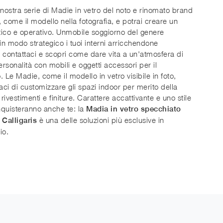
 nostra serie di Madie in vetro del noto e rinomato brand
s, come il modello nella fotografia, e potrai creare un
atico e operativo. Unmobile soggiorno del genere
 in modo strategico i tuoi interni arricchendone
a: contattaci e scopri come dare vita a un'atmosfera di
rsonalità con mobili e oggetti accessori per il
. Le Madie, come il modello in vetro visibile in foto,
ci di customizzare gli spazi indoor per merito della
 rivestimenti e finiture. Carattere accattivante e uno stile
quisteranno anche te: la
Madia in vetro specchiato
è una delle soluzioni più esclusive in
 Calligaris
io.