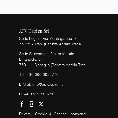
APV Design Srl
Sede Legale: Via Montegrappa, 2
76125 - Trani (Barletta Andria Trani)
Sede Showroom: Piazza Vittorio
Emanuele, 84
76011 - Bisceglie (Barletta Andria Trani)
Tel.
+39 080-3955770
E-Mail.
info@apvdesign.it
P.IVA 07844300728
Privacy
-
Cookie
Gestisci i consensi