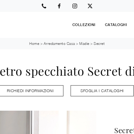
COLLEZIONI
CATALOGHI
Home
>
Arredamento Casa
>
Madie
>
Secret
etro specchiato Secret di
RICHIEDI INFORMAZIONI
SFOGLIA I CATALOGHI
Secre