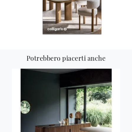
Potrebbero piacerti anche