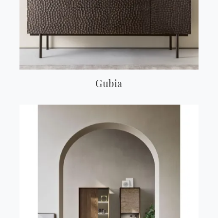
Gubia