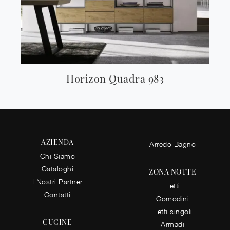
Horizon Quadra 983
AZIENDA
Arredo Bagno
Chi Siamo
Cataloghi
ZONA NOTTE
I Nostri Partner
Letti
Contatti
Comodini
Letti singoli
CUCINE
Armadi