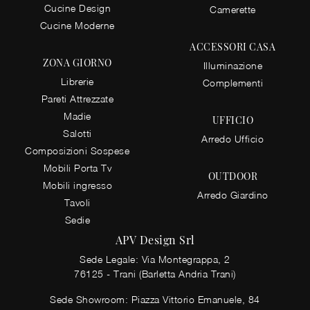
Cucine Design
Camerette
Cucine Moderne
ACCESSORI CASA
ZONA GIORNO
Illuminazione
Librerie
Complementi
Pareti Attrezzate
Madie
UFFICIO
Salotti
Arredo Ufficio
Composizioni Sospese
Mobili Porta Tv
OUTDOOR
Mobili ingresso
Arredo Giardino
Tavoli
Sedie
APV Design Srl
Sede Legale: Via Montegrappa, 2
76125 - Trani (Barletta Andria Trani)
Sede Showroom: Piazza Vittorio Emanuele, 84