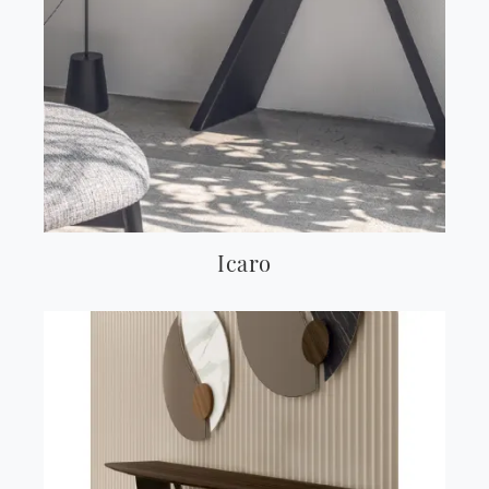
Icaro