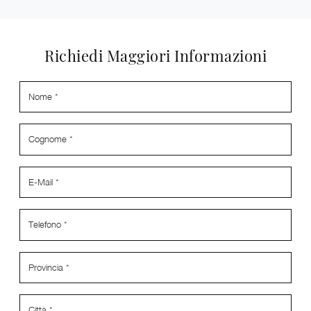
Richiedi Maggiori Informazioni