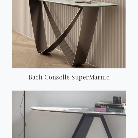
Bach Consolle SuperMarmo