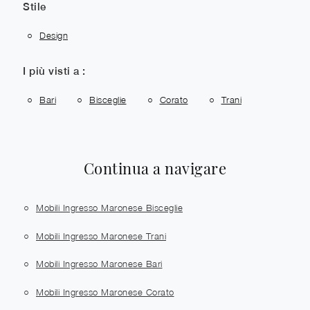
Stile
Design
I più visti a :
Bari
Bisceglie
Corato
Trani
Continua a navigare
Mobili Ingresso Maronese Bisceglie
Mobili Ingresso Maronese Trani
Mobili Ingresso Maronese Bari
Mobili Ingresso Maronese Corato