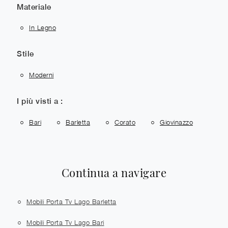
Materiale
In Legno
Stile
Moderni
I più visti a :
Bari
Barletta
Corato
Giovinazzo
Continua a navigare
Mobili Porta Tv Lago Barletta
Mobili Porta Tv Lago Bari