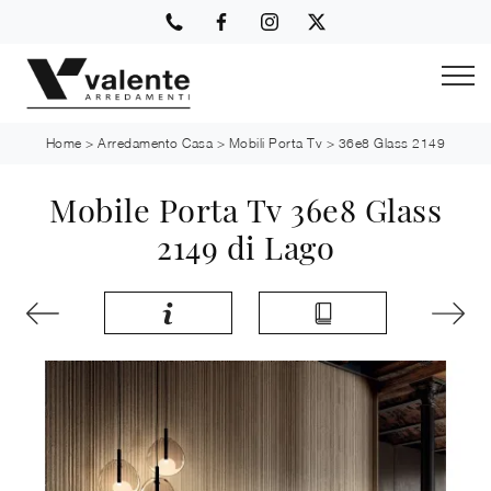
Home
>
Arredamento Casa
>
Mobili Porta Tv
>
36e8 Glass 2149
Mobile Porta Tv 36e8 Glass
2149 di Lago