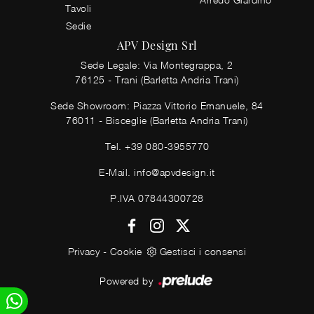
Tavoli
Sedie
APV Design Srl
Sede Legale: Via Montegrappa, 2
76125 - Trani (Barletta Andria Trani)
Sede Showroom: Piazza Vittorio Emanuele, 84
76011 - Bisceglie (Barletta Andria Trani)
Tel.
+39 080-3955770
E-Mail.
info@apvdesign.it
P.IVA 07844300728
Privacy
-
Cookie
Gestisci i consensi
Powered by