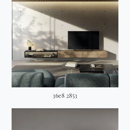
36e8 2853