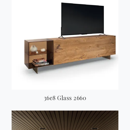
36e8 Glass 2660