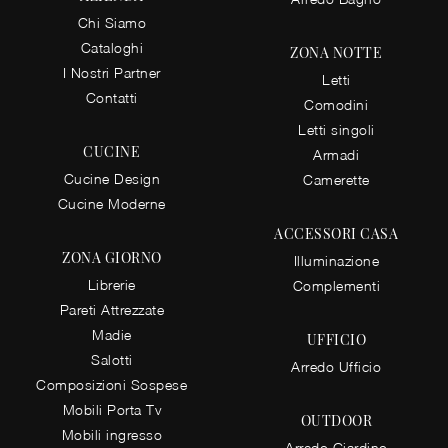
Chi Siamo
Cataloghi
ZONA NOTTE
I Nostri Partner
Letti
Contatti
Comodini
Letti singoli
CUCINE
Armadi
Cucine Design
Camerette
Cucine Moderne
ACCESSORI CASA
ZONA GIORNO
Illuminazione
Librerie
Complementi
Pareti Attrezzate
Madie
UFFICIO
Salotti
Arredo Ufficio
Composizioni Sospese
Mobili Porta Tv
OUTDOOR
Mobili ingresso
Arredo Giardino