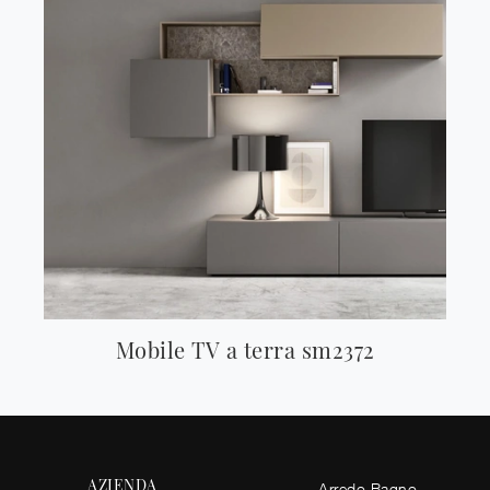
Mobile TV a terra sm2372
AZIENDA
Arredo Bagno