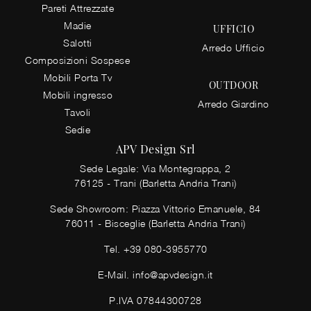
Pareti Attrezzate
Madie
UFFICIO
Salotti
Arredo Ufficio
Composizioni Sospese
Mobili Porta Tv
OUTDOOR
Mobili ingresso
Arredo Giardino
Tavoli
Sedie
APV Design Srl
Sede Legale: Via Montegrappa, 2
76125 - Trani (Barletta Andria Trani)
Sede Showroom: Piazza Vittorio Emanuele, 84
76011 - Bisceglie (Barletta Andria Trani)
Tel.
+39 080-3955770
E-Mail.
info@apvdesign.it
P.IVA 07844300728