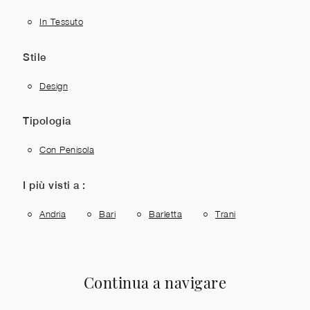
In Tessuto
Stile
Design
Tipologia
Con Penisola
I più visti a :
Andria
Bari
Barletta
Trani
Continua a navigare