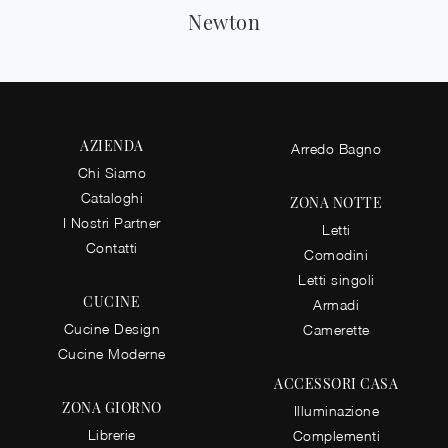
Newton
AZIENDA
Arredo Bagno
Chi Siamo
Cataloghi
ZONA NOTTE
I Nostri Partner
Letti
Contatti
Comodini
Letti singoli
CUCINE
Armadi
Cucine Design
Camerette
Cucine Moderne
ACCESSORI CASA
ZONA GIORNO
Illuminazione
Librerie
Complementi