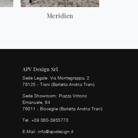
Meridien
APV Design Srl
Sede Legale: Via Montegrappa, 2
76125 - Trani (Barletta Andria Trani)
Sede Showroom: Piazza Vittorio
Emanuele, 84
76011 - Bisceglie (Barletta Andria Trani)
Tel.
+39 080-3955770
E-Mail.
info@apvdesign.it