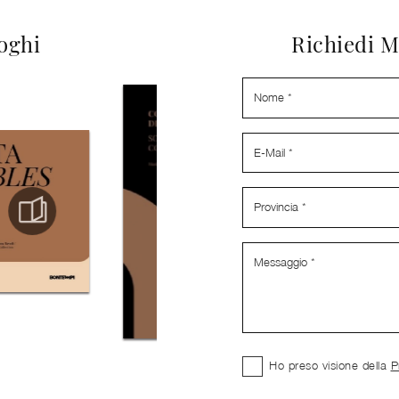
loghi
Richiedi M
Ho preso visione della
P