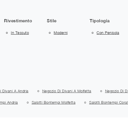
Rivestimento
Stile
Tipologia
In Tessuto
Moderni
Con Penisola
i Divani A Andria
Negozio Di Divani A Molfetta
Negozio Di D
empi Andria
Salotti Bontempi Molfetta
Salotti Bontempi Cora