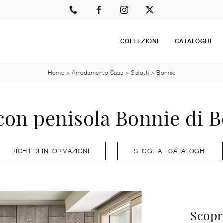
COLLEZIONI
CATALOGHI
Home
>
Arredamento Casa
>
Salotti
>
Bonnie
con penisola Bonnie di 
RICHIEDI INFORMAZIONI
SFOGLIA I CATALOGHI
Scopri