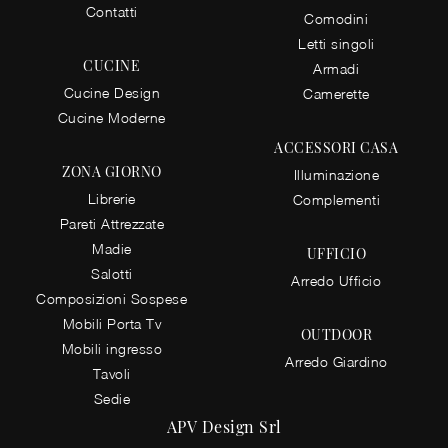
Contatti
Comodini
Letti singoli
CUCINE
Armadi
Cucine Design
Camerette
Cucine Moderne
ACCESSORI CASA
ZONA GIORNO
Illuminazione
Librerie
Complementi
Pareti Attrezzate
Madie
UFFICIO
Salotti
Arredo Ufficio
Composizioni Sospese
Mobili Porta Tv
OUTDOOR
Mobili ingresso
Arredo Giardino
Tavoli
Sedie
APV Design Srl