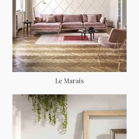
Le Marais