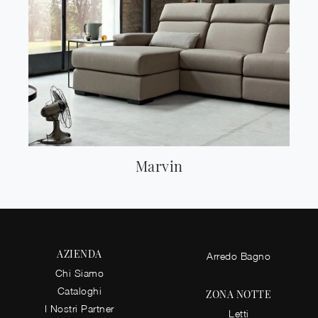
Marvin
AZIENDA
Arredo Bagno
Chi Siamo
Cataloghi
ZONA NOTTE
I Nostri Partner
Letti