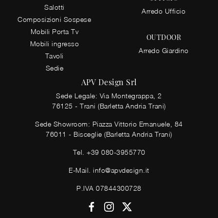
Salotti
Arredo Ufficio
Composizioni Sospese
Mobili Porta Tv
OUTDOOR
Mobili ingresso
Arredo Giardino
Tavoli
Sedie
APV Design Srl
Sede Legale: Via Montegrappa, 2
76125 - Trani (Barletta Andria Trani)
Sede Showroom: Piazza Vittorio Emanuele, 84
76011 - Bisceglie (Barletta Andria Trani)
Tel.
+39 080-3955770
E-Mail.
info@apvdesign.it
P.IVA 07844300728