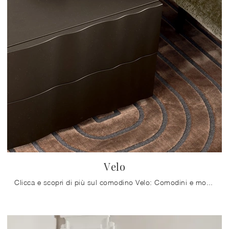
Velo
Clicca e scopri di più sul comodino Velo: Comodini e mobili con cassetti di Calligaris sono ideali per spazi moderni.