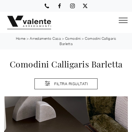
Home
>
Arredamento Casa
>
Comodini
>
Comodini Calligaris
Barletta
Comodini Calligaris Barletta
FILTRA RISULTATI