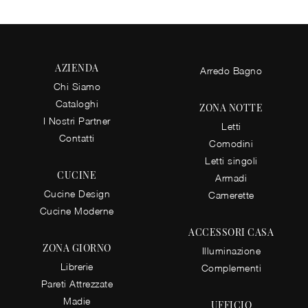
AZIENDA
Arredo Bagno
Chi Siamo
Cataloghi
ZONA NOTTE
I Nostri Partner
Letti
Contatti
Comodini
Letti singoli
CUCINE
Armadi
Cucine Design
Camerette
Cucine Moderne
ACCESSORI CASA
ZONA GIORNO
Illuminazione
Librerie
Complementi
Pareti Attrezzate
Madie
UFFICIO