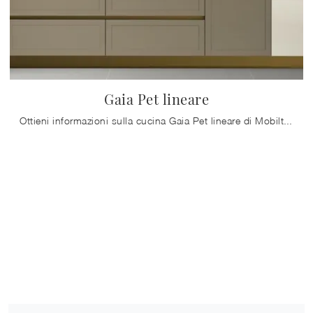
Gaia Pet lineare
Ottieni informazioni sulla cucina Gaia Pet lineare di Mobilturi: questa soluzione in Pet sarà la scelta ideale per te!