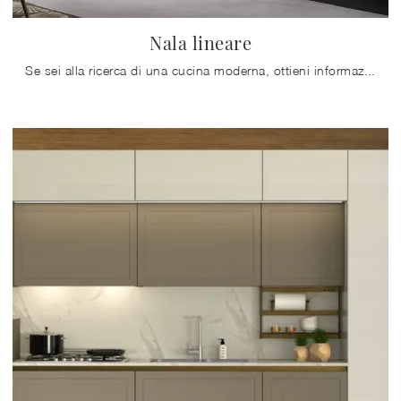
Nala lineare
Se sei alla ricerca di una cucina moderna, ottieni informazioni sul modello Nala lineare Mobilturi.