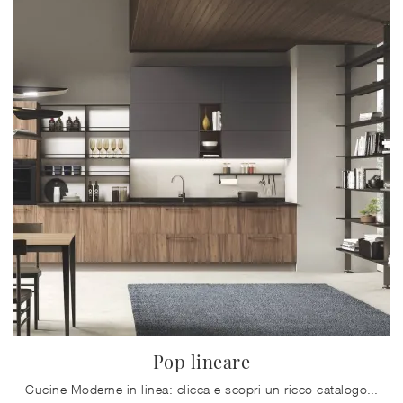
Pop lineare
Cucine Moderne in linea: clicca e scopri un ricco catalogo di soluzioni dell'azienda Mobilturi, tra cui il modello Pop lineare.